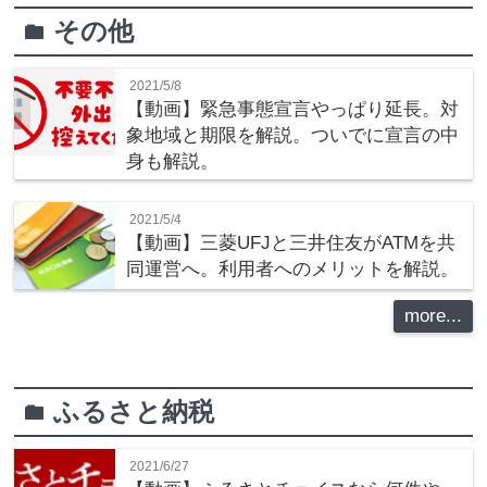
その他
folder
2021/5/8
【動画】緊急事態宣言やっぱり延長。対
象地域と期限を解説。ついでに宣言の中
身も解説。
2021/5/4
【動画】三菱UFJと三井住友がATMを共
同運営へ。利用者へのメリットを解説。
more...
ふるさと納税
folder
2021/6/27