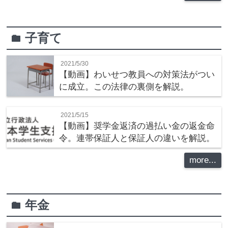
子育て
folder
2021/5/30
【動画】わいせつ教員への対策法がつい
に成立。この法律の裏側を解説。
2021/5/15
【動画】奨学金返済の過払い金の返金命
令。連帯保証人と保証人の違いを解説。
more...
年金
folder