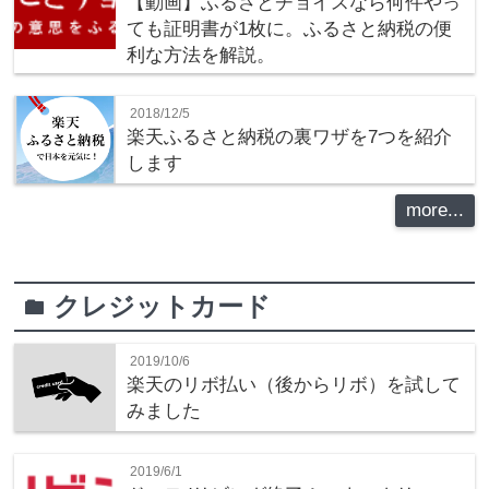
【動画】ふるさとチョイスなら何件やっ
ても証明書が1枚に。ふるさと納税の便
利な方法を解説。
2018/12/5
楽天ふるさと納税の裏ワザを7つを紹介
します
more...
クレジットカード
folder
2019/10/6
楽天のリボ払い（後からリボ）を試して
みました
2019/6/1