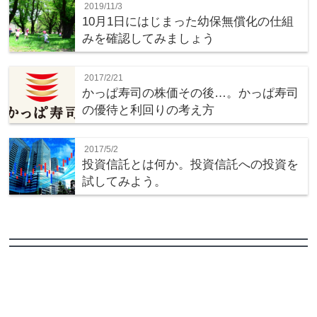
2019/11/3
10月1日にはじまった幼保無償化の仕組
みを確認してみましょう
2017/2/21
かっぱ寿司の株価その後…。かっぱ寿司
の優待と利回りの考え方
2017/5/2
投資信託とは何か。投資信託への投資を
試してみよう。