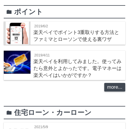
ポイント
folder
2019/6/2
楽天ペイでポイント3重取りする方法と
ファミマとローソンで使える裏ワザ
2019/4/11
楽天ペイを利用してみました。使ってみ
たら意外とよかったです。電子マネーは
楽天ペイはいかがですか？
more...
住宅ローン・カーローン
folder
2021/5/9