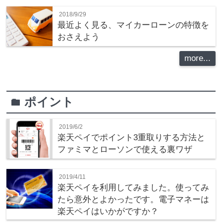
2018/9/29
最近よく見る、マイカーローンの特徴を
おさえよう
more...
ポイント
folder
2019/6/2
楽天ペイでポイント3重取りする方法と
ファミマとローソンで使える裏ワザ
2019/4/11
楽天ペイを利用してみました。使ってみ
たら意外とよかったです。電子マネーは
楽天ペイはいかがですか？