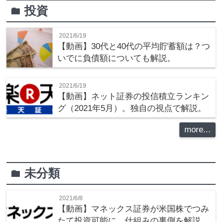
投資
folder
2021/6/19
【動画】30代と40代の平均貯蓄額は？つ
いでに負債額についても解説。
2021/6/19
【動画】ネット証券の投信積立ランキン
グ（2021年5月）。独自の視点で解説。
more...
未分類
folder
2021/6/8
【動画】マネックス証券が米国株でつみ
たて投資可能に。仕組みの裏側を解説。