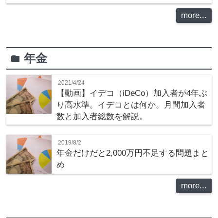
more...
年金
folder
2021/4/24
【動画】イデコ（iDeCo）加入者が4年ぶ
り高水準。イデコとは何か。月間加入者
数と加入者総数を解説。
2019/8/2
年金だけだと2,000万円不足する問題まと
め
more...