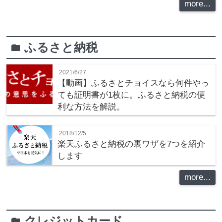
more...
ふるさと納税
folder
2021/6/27
【動画】ふるさとチョイスなら何件やっ
ても証明書が1枚に。ふるさと納税の便
利な方法を解説。
2018/12/5
楽天ふるさと納税の裏ワザを7つを紹介
します
more...
クレジットカード
folder