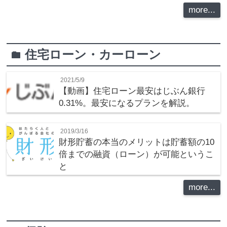
more...
住宅ローン・カーローン
folder
2021/5/9
【動画】住宅ローン最安はじぶん銀行
0.31%。最安になるプランを解説。
2019/3/16
財形貯蓄の本当のメリットは貯蓄額の10
倍までの融資（ローン）が可能というこ
と
more...