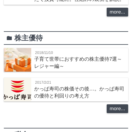
more...
株主優待
folder
2018/11/10
子育て世帯におすすめの株主優待7選～
レジャー編～
2017/2/21
かっぱ寿司の株価その後…。かっぱ寿司
の優待と利回りの考え方
more...