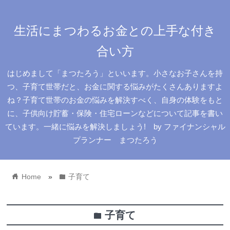
生活にまつわるお金との上手な付き
合い方
はじめまして「まつたろう」といいます。小さなお子さんを持
つ、子育て世帯だと、お金に関する悩みがたくさんありますよ
ね？子育て世帯のお金の悩みを解決すべく、自身の体験をもと
に、子供向け貯蓄・保険・住宅ローンなどについて記事を書い
ています。一緒に悩みを解決しましょう! by ファイナンシャル
プランナー まつたろう
home
folder
Home
»
子育て
子育て
folder