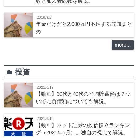
数と加入者総数を解説。
2019/8/2
年金だけだと2,000万円不足する問題まと
め
more...
投資
folder
2021/6/19
【動画】30代と40代の平均貯蓄額は？つ
いでに負債額についても解説。
2021/6/19
【動画】ネット証券の投信積立ランキン
グ（2021年5月）。独自の視点で解説。