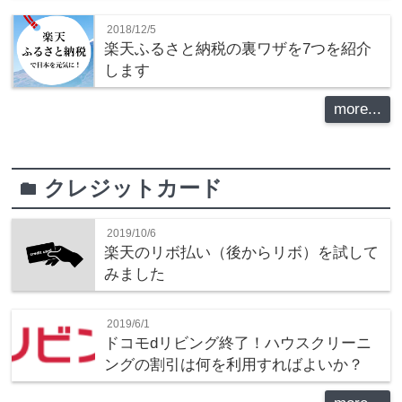
2018/12/5
楽天ふるさと納税の裏ワザを7つを紹介
します
more...
クレジットカード
folder
2019/10/6
楽天のリボ払い（後からリボ）を試して
みました
2019/6/1
ドコモdリビング終了！ハウスクリーニ
ングの割引は何を利用すればよいか？