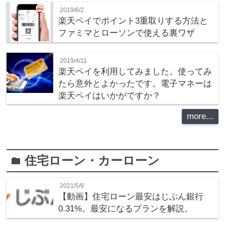
2019/6/2
楽天ペイでポイント3重取りする方法と
ファミマとローソンで使える裏ワザ
2019/4/11
楽天ペイを利用してみました。使ってみ
たら意外とよかったです。電子マネーは
楽天ペイはいかがですか？
more...
住宅ローン・カーローン
folder
2021/5/9
【動画】住宅ローン最安はじぶん銀行
0.31%。最安になるプランを解説。