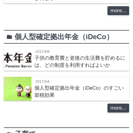
more...
個人型確定拠出年金（iDeCo）
folder
2017/4/9
子供の教育費と老後の生活費を貯めるに
は、どの制度を利用すればよいか
2017/3/4
個人型確定拠出年金（iDeCo）のすごい
節税効果
more...