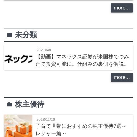
more...
未分類
folder
2021/6/8
【動画】マネックス証券が米国株でつみ
たて投資可能に。仕組みの裏側を解説。
more...
株主優待
folder
2018/11/10
子育て世帯におすすめの株主優待7選～
レジャー編～