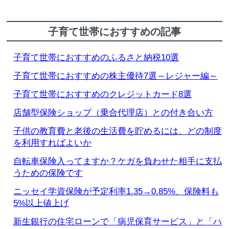
子育て世帯におすすめの記事
子育て世帯におすすめのふるさと納税10選
子育て世帯におすすめの株主優待7選～レジャー編～
子育て世帯におすすめのクレジットカード8選
店舗型保険ショップ（乗合代理店）との付き合い方
子供の教育費と老後の生活費を貯めるには、どの制度
を利用すればよいか
自転車保険入ってますか？ケガを負わせた相手に支払
うための保険です
ニッセイ学資保険が予定利率1.35→0.85%、保険料も
5%以上値上げ
新生銀行の住宅ローンで「病児保育サービス」と「ハ