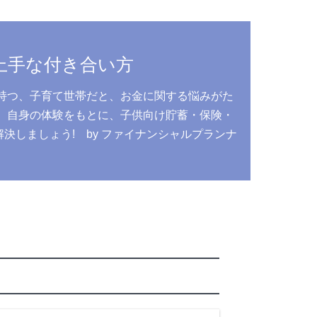
上手な付き合い方
持つ、子育て世帯だと、お金に関する悩みがた
、自身の体験をもとに、子供向け貯蓄・保険・
しましょう! by ファイナンシャルプランナ
う