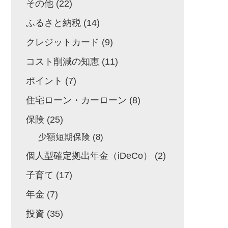
その他
(22)
ふるさと納税
(14)
クレジットカード
(9)
コスト削減の知恵
(11)
ポイント
(7)
住宅ローン・カーローン
(8)
保険
(25)
少額短期保険
(8)
個人型確定拠出年金（iDeCo）
(2)
子育て
(17)
年金
(7)
投資
(35)