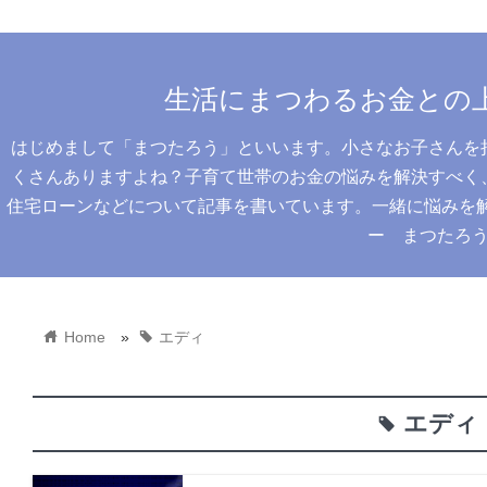
生活にまつわるお金との
はじめまして「まつたろう」といいます。小さなお子さんを
くさんありますよね？子育て世帯のお金の悩みを解決すべく
住宅ローンなどについて記事を書いています。一緒に悩みを解決
ー まつたろ
home
tag
Home
»
エディ
エディ
tag