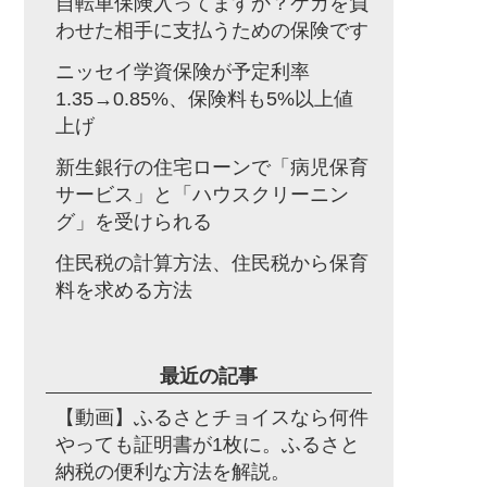
自転車保険入ってますか？ケガを負
わせた相手に支払うための保険です
ニッセイ学資保険が予定利率
1.35→0.85%、保険料も5%以上値
上げ
新生銀行の住宅ローンで「病児保育
サービス」と「ハウスクリーニン
グ」を受けられる
住民税の計算方法、住民税から保育
料を求める方法
最近の記事
【動画】ふるさとチョイスなら何件
やっても証明書が1枚に。ふるさと
納税の便利な方法を解説。