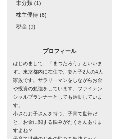
未分類
(1)
株主優待
(6)
税金
(9)
プロフィール
はじめまして、「まつたろう」といいま
す。東京都内に在住で、妻と子2人の4人
家族です。サラリーマンをしながらお金
や投資の勉強をしています。ファイナン
シャルプランナーとしても活動していま
す。
小さなお子さんを持つ、子育て世帯だ
と、お金に関する悩みがたくさんありま
すよね？
子育て世帯のお金の悩みを解決すべく、