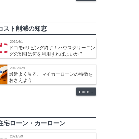
コスト削減の知恵
2019/6/1
ドコモdリビング終了！ハウスクリーニン
グの割引は何を利用すればよいか？
2018/9/29
最近よく見る、マイカーローンの特徴を
おさえよう
more...
住宅ローン・カーローン
2021/5/9