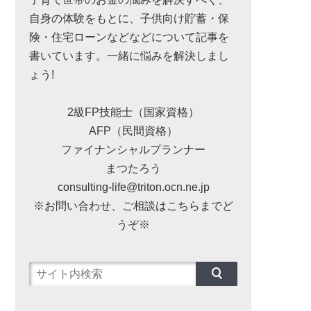
自身の体験をもとに、子供向け貯蓄・保
険・住宅ローンなどなどについて記事を
書いています。一緒に悩みを解決しまし
ょう!
2級FP技能士（国家資格）
AFP（民間資格）
ファイナンシャルプランナー
まつたろう
consulting-life@triton.ocn.ne.jp
※お問い合わせ、ご相談はこちらまでど
うぞ※