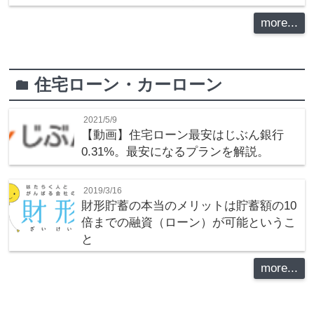
more...
住宅ローン・カーローン
folder
2021/5/9
【動画】住宅ローン最安はじぶん銀行
0.31%。最安になるプランを解説。
2019/3/16
財形貯蓄の本当のメリットは貯蓄額の10
倍までの融資（ローン）が可能というこ
と
more...