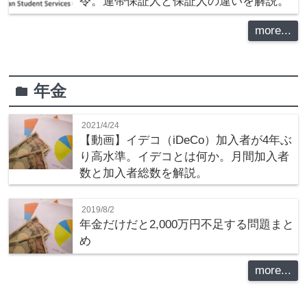
令。連帯保証人と保証人の違いを解説。
more...
年金
folder
2021/4/24
【動画】イデコ（iDeCo）加入者が4年ぶ
り高水準。イデコとは何か。月間加入者
数と加入者総数を解説。
2019/8/2
年金だけだと2,000万円不足する問題まと
め
more...