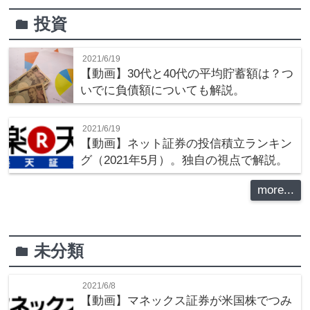
投資
folder
2021/6/19
【動画】30代と40代の平均貯蓄額は？つ
いでに負債額についても解説。
2021/6/19
【動画】ネット証券の投信積立ランキン
グ（2021年5月）。独自の視点で解説。
more...
未分類
folder
2021/6/8
【動画】マネックス証券が米国株でつみ