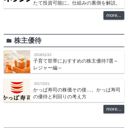
たて投資可能に。仕組みの裏側を解説。
more...
株主優待
folder
2018/11/10
子育て世帯におすすめの株主優待7選～
レジャー編～
2017/2/21
かっぱ寿司の株価その後…。かっぱ寿司
の優待と利回りの考え方
more...