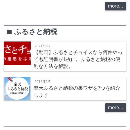
more...
ふるさと納税
folder
2021/6/27
【動画】ふるさとチョイスなら何件やっ
ても証明書が1枚に。ふるさと納税の便
利な方法を解説。
2018/12/5
楽天ふるさと納税の裏ワザを7つを紹介
します
more...