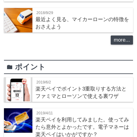
2018/9/29
最近よく見る、マイカーローンの特徴を
おさえよう
more...
ポイント
folder
2019/6/2
楽天ペイでポイント3重取りする方法と
ファミマとローソンで使える裏ワザ
2019/4/11
楽天ペイを利用してみました。使ってみ
たら意外とよかったです。電子マネーは
楽天ペイはいかがですか？