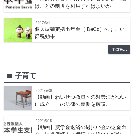
は、どの制度を利用すればよいか
2017/3/4
個人型確定拠出年金（iDeCo）のすごい
節税効果
more...
子育て
folder
2021/5/30
【動画】わいせつ教員への対策法がつい
に成立。この法律の裏側を解説。
2021/5/15
【動画】奨学金返済の過払い金の返金命