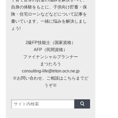
自身の体験をもとに、子供向け貯蓄・保
険・住宅ローンなどなどについて記事を
書いています。一緒に悩みを解決しまし
ょう!
2級FP技能士（国家資格）
AFP（民間資格）
ファイナンシャルプランナー
まつたろう
consulting-life@triton.ocn.ne.jp
※お問い合わせ、ご相談はこちらまでど
うぞ※