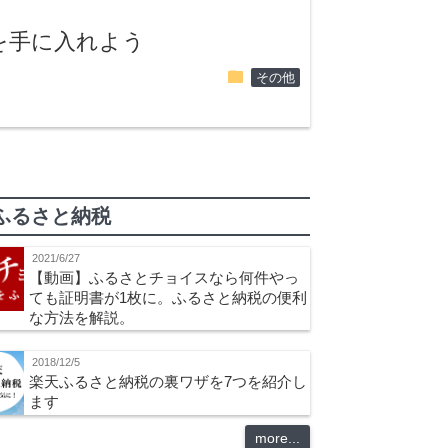
を手に入れよう
folder
その他
ふるさと納税
2021/6/27
【動画】ふるさとチョイスなら何件やっ
ても証明書が1枚に。ふるさと納税の便利
な方法を解説。
2018/12/5
楽天ふるさと納税の裏ワザを7つを紹介し
ます
more...