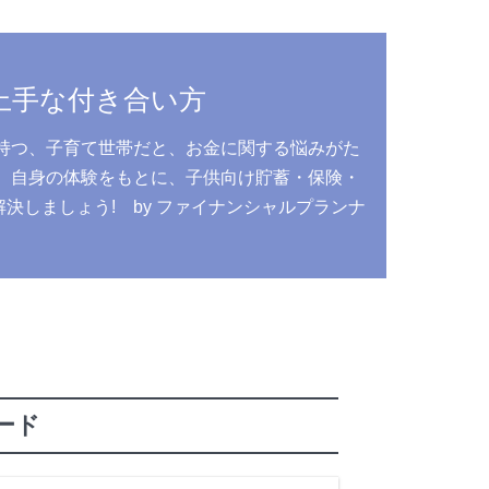
上手な付き合い方
持つ、子育て世帯だと、お金に関する悩みがた
、自身の体験をもとに、子供向け貯蓄・保険・
しましょう! by ファイナンシャルプランナ
う
ード