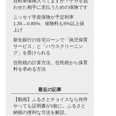
自転車保険入ってますか？ケガを負
わせた相手に支払うための保険です
ニッセイ学資保険が予定利率
1.35→0.85%、保険料も5%以上値
上げ
新生銀行の住宅ローンで「病児保育
サービス」と「ハウスクリーニン
グ」を受けられる
住民税の計算方法、住民税から保育
料を求める方法
最近の記事
【動画】ふるさとチョイスなら何件
やっても証明書が1枚に。ふるさと
納税の便利な方法を解説。