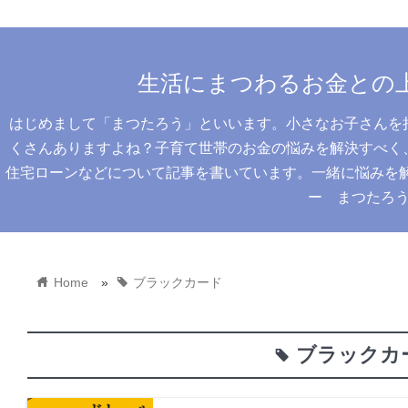
生活にまつわるお金との
はじめまして「まつたろう」といいます。小さなお子さんを
くさんありますよね？子育て世帯のお金の悩みを解決すべく
住宅ローンなどについて記事を書いています。一緒に悩みを解決
ー まつたろ
home
tag
Home
»
ブラックカード
ブラックカ
tag