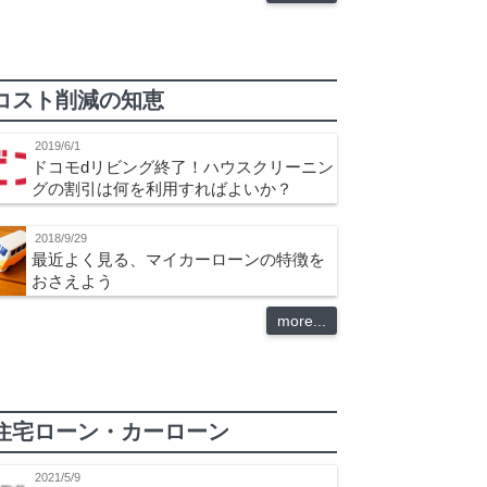
コスト削減の知恵
2019/6/1
ドコモdリビング終了！ハウスクリーニン
グの割引は何を利用すればよいか？
2018/9/29
最近よく見る、マイカーローンの特徴を
おさえよう
more...
住宅ローン・カーローン
2021/5/9