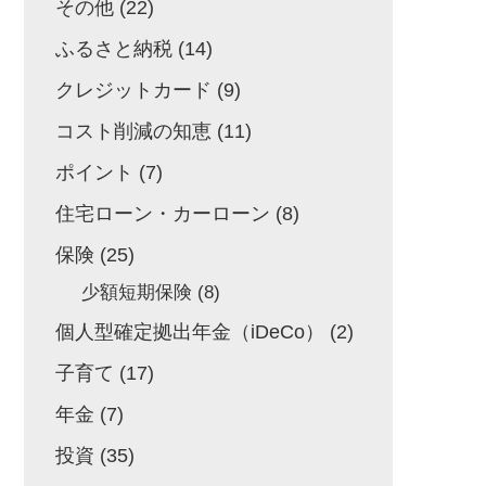
その他
(22)
ふるさと納税
(14)
クレジットカード
(9)
コスト削減の知恵
(11)
ポイント
(7)
住宅ローン・カーローン
(8)
保険
(25)
少額短期保険
(8)
個人型確定拠出年金（iDeCo）
(2)
子育て
(17)
年金
(7)
投資
(35)