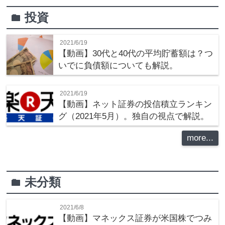
投資
folder
2021/6/19
【動画】30代と40代の平均貯蓄額は？つ
いでに負債額についても解説。
2021/6/19
【動画】ネット証券の投信積立ランキン
グ（2021年5月）。独自の視点で解説。
more...
未分類
folder
2021/6/8
【動画】マネックス証券が米国株でつみ