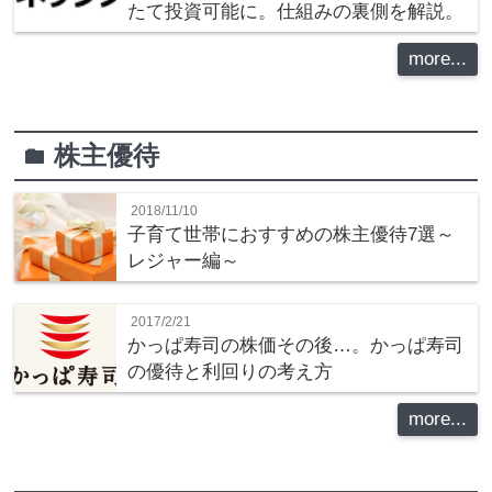
たて投資可能に。仕組みの裏側を解説。
more...
株主優待
folder
2018/11/10
子育て世帯におすすめの株主優待7選～
レジャー編～
2017/2/21
かっぱ寿司の株価その後…。かっぱ寿司
の優待と利回りの考え方
more...