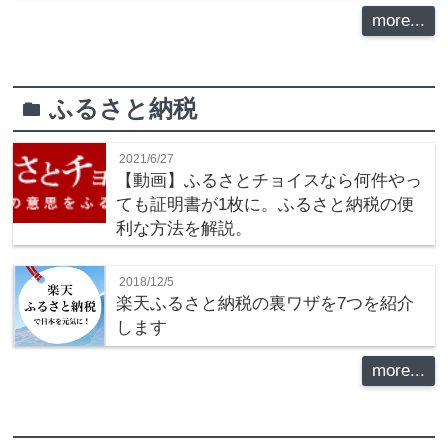
more...
ふるさと納税
folder
2021/6/27
【動画】ふるさとチョイスなら何件やっ
ても証明書が1枚に。ふるさと納税の便
利な方法を解説。
2018/12/5
楽天ふるさと納税の裏ワザを7つを紹介
します
more...