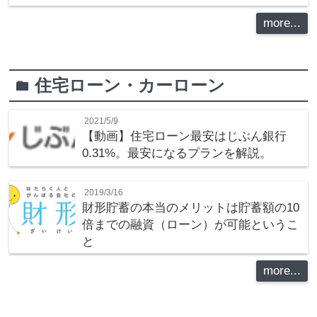
more...
住宅ローン・カーローン
folder
2021/5/9
【動画】住宅ローン最安はじぶん銀行
0.31%。最安になるプランを解説。
2019/3/16
財形貯蓄の本当のメリットは貯蓄額の10
倍までの融資（ローン）が可能というこ
と
more...