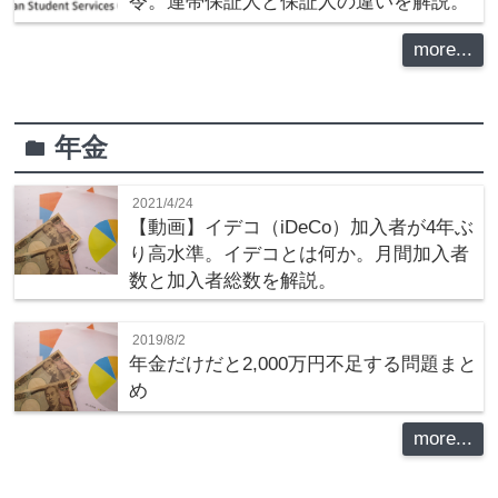
令。連帯保証人と保証人の違いを解説。
more...
年金
folder
2021/4/24
【動画】イデコ（iDeCo）加入者が4年ぶ
り高水準。イデコとは何か。月間加入者
数と加入者総数を解説。
2019/8/2
年金だけだと2,000万円不足する問題まと
め
more...