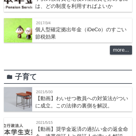
は、どの制度を利用すればよいか
2017/3/4
個人型確定拠出年金（iDeCo）のすごい
節税効果
more...
子育て
folder
2021/5/30
【動画】わいせつ教員への対策法がつい
に成立。この法律の裏側を解説。
2021/5/15
【動画】奨学金返済の過払い金の返金命