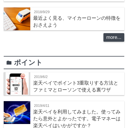
2018/9/29
最近よく見る、マイカーローンの特徴を
おさえよう
more...
ポイント
folder
2019/6/2
楽天ペイでポイント3重取りする方法と
ファミマとローソンで使える裏ワザ
2019/4/11
楽天ペイを利用してみました。使ってみ
たら意外とよかったです。電子マネーは
楽天ペイはいかがですか？