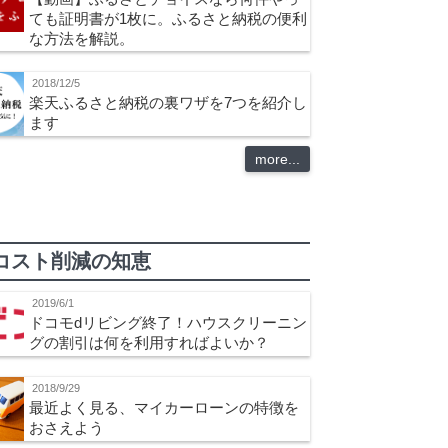
ても証明書が1枚に。ふるさと納税の便利
な方法を解説。
2018/12/5
楽天ふるさと納税の裏ワザを7つを紹介し
ます
more...
コスト削減の知恵
2019/6/1
ドコモdリビング終了！ハウスクリーニン
グの割引は何を利用すればよいか？
2018/9/29
最近よく見る、マイカーローンの特徴を
おさえよう