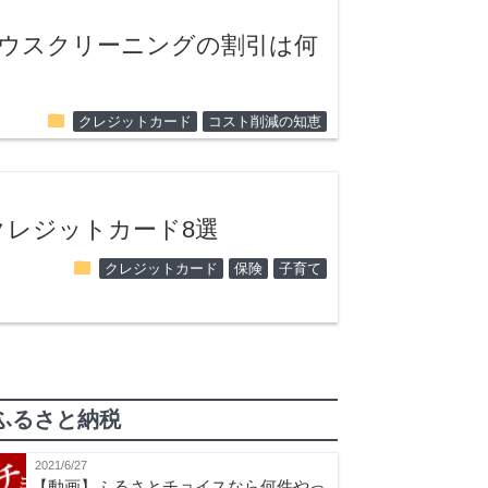
ハウスクリーニングの割引は何
folder
クレジットカード
コスト削減の知恵
クレジットカード8選
folder
クレジットカード
保険
子育て
ふるさと納税
2021/6/27
【動画】ふるさとチョイスなら何件やっ