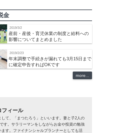
税金
2019/3/2
産前・産後・育児休業の制度と給料への
影響についてまとめました
2019/2/23
年末調整で手続きが漏れても3月15日まで
に確定申告すればOKです
more...
ロフィール
まして、「まつたろう」といいます。妻と子2人の
族です。サラリーマンをしながらお金や投資の勉強
います。ファイナンシャルプランナーとしても活