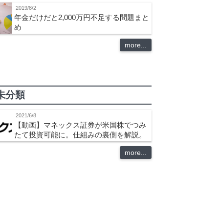
2019/8/2
年金だけだと2,000万円不足する問題まと
め
more...
未分類
2021/6/8
【動画】マネックス証券が米国株でつみ
たて投資可能に。仕組みの裏側を解説。
more...