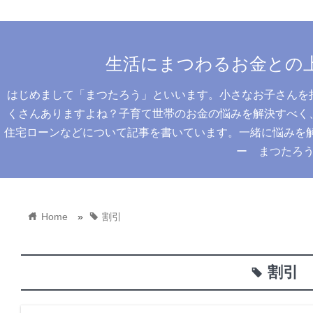
生活にまつわるお金との
はじめまして「まつたろう」といいます。小さなお子さんを
くさんありますよね？子育て世帯のお金の悩みを解決すべく
住宅ローンなどについて記事を書いています。一緒に悩みを解決
ー まつたろ
home
tag
Home
»
割引
割引
tag