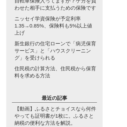
自転車保険入ってますか？ケガを負
わせた相手に支払うための保険です
ニッセイ学資保険が予定利率
1.35→0.85%、保険料も5%以上値
上げ
新生銀行の住宅ローンで「病児保育
サービス」と「ハウスクリーニン
グ」を受けられる
住民税の計算方法、住民税から保育
料を求める方法
最近の記事
【動画】ふるさとチョイスなら何件
やっても証明書が1枚に。ふるさと
納税の便利な方法を解説。