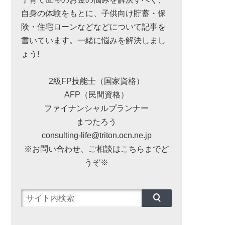
自身の体験をもとに、子供向け貯蓄・保
険・住宅ローンなどなどについて記事を
書いています。一緒に悩みを解決しまし
ょう!
2級FP技能士（国家資格）
AFP（民間資格）
ファイナンシャルプランナー
まつたろう
consulting-life@triton.ocn.ne.jp
※お問い合わせ、ご相談はこちらまでど
うぞ※