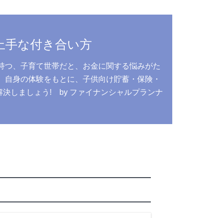
上手な付き合い方
持つ、子育て世帯だと、お金に関する悩みがた
、自身の体験をもとに、子供向け貯蓄・保険・
しましょう! by ファイナンシャルプランナ
う