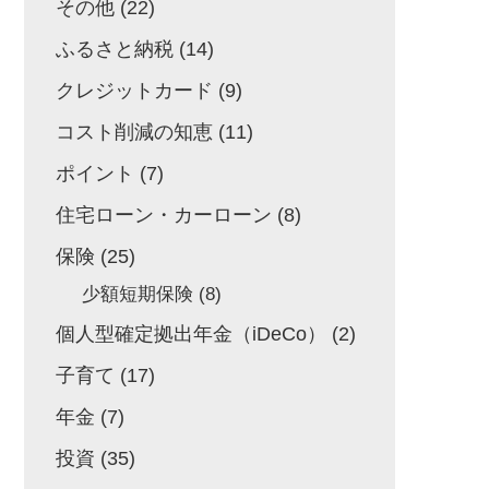
その他
(22)
ふるさと納税
(14)
クレジットカード
(9)
コスト削減の知恵
(11)
ポイント
(7)
住宅ローン・カーローン
(8)
保険
(25)
少額短期保険
(8)
個人型確定拠出年金（iDeCo）
(2)
子育て
(17)
年金
(7)
投資
(35)