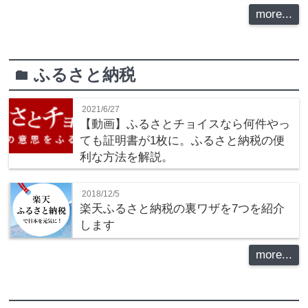
more...
ふるさと納税
folder
2021/6/27
【動画】ふるさとチョイスなら何件やっ
ても証明書が1枚に。ふるさと納税の便
利な方法を解説。
2018/12/5
楽天ふるさと納税の裏ワザを7つを紹介
します
more...