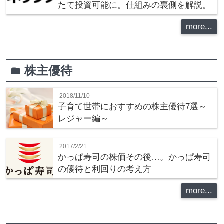
たて投資可能に。仕組みの裏側を解説。
more...
株主優待
folder
2018/11/10
子育て世帯におすすめの株主優待7選～
レジャー編～
2017/2/21
かっぱ寿司の株価その後…。かっぱ寿司
の優待と利回りの考え方
more...