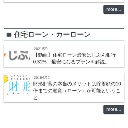
more...
住宅ローン・カーローン
folder
2021/5/9
【動画】住宅ローン最安はじぶん銀行
0.31%。最安になるプランを解説。
2019/3/16
財形貯蓄の本当のメリットは貯蓄額の10
倍までの融資（ローン）が可能というこ
と
more...