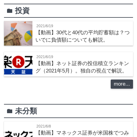
投資
folder
2021/6/19
【動画】30代と40代の平均貯蓄額は？つ
いでに負債額についても解説。
2021/6/19
【動画】ネット証券の投信積立ランキン
グ（2021年5月）。独自の視点で解説。
more...
未分類
folder
2021/6/8
【動画】マネックス証券が米国株でつみ