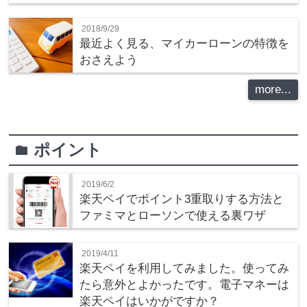
2018/9/29
最近よく見る、マイカーローンの特徴を
おさえよう
more...
ポイント
folder
2019/6/2
楽天ペイでポイント3重取りする方法と
ファミマとローソンで使える裏ワザ
2019/4/11
楽天ペイを利用してみました。使ってみ
たら意外とよかったです。電子マネーは
楽天ペイはいかがですか？