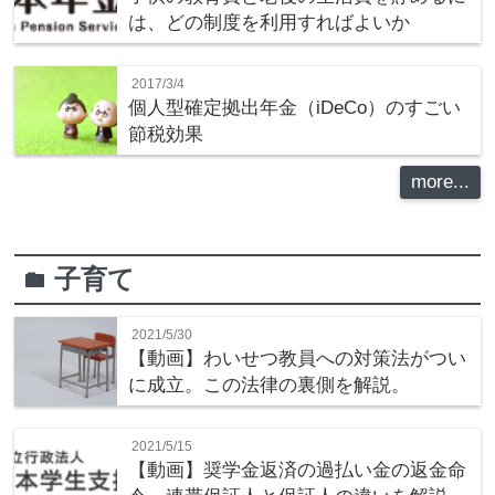
は、どの制度を利用すればよいか
2017/3/4
個人型確定拠出年金（iDeCo）のすごい
節税効果
more...
子育て
folder
2021/5/30
【動画】わいせつ教員への対策法がつい
に成立。この法律の裏側を解説。
2021/5/15
【動画】奨学金返済の過払い金の返金命