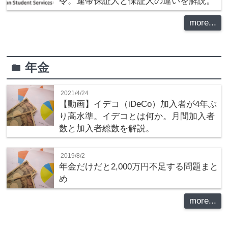
令。連帯保証人と保証人の違いを解説。
more...
年金
folder
2021/4/24
【動画】イデコ（iDeCo）加入者が4年ぶ
り高水準。イデコとは何か。月間加入者
数と加入者総数を解説。
2019/8/2
年金だけだと2,000万円不足する問題まと
め
more...