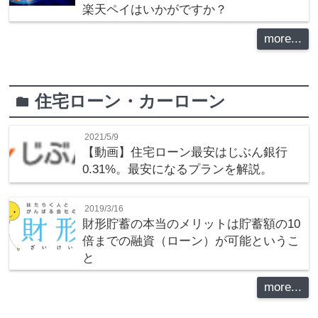
楽天ペイはいかがですか？
more...
住宅ローン・カーローン
folder
2021/5/9
【動画】住宅ローン最安はじぶん銀行
0.31%。最安になるプランを解説。
2019/3/16
財形貯蓄の本当のメリットは貯蓄額の10
倍までの融資（ローン）が可能というこ
と
more...