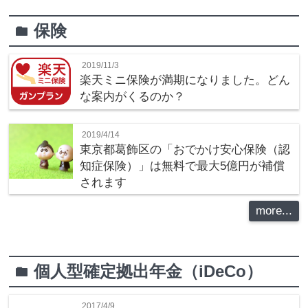
保険
folder
2019/11/3
楽天ミニ保険が満期になりました。どん
な案内がくるのか？
2019/4/14
東京都葛飾区の「おでかけ安心保険（認
知症保険）」は無料で最大5億円が補償
されます
more...
個人型確定拠出年金（iDeCo）
folder
2017/4/9