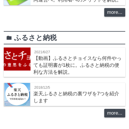
more...
ふるさと納税
folder
2021/6/27
【動画】ふるさとチョイスなら何件やっ
ても証明書が1枚に。ふるさと納税の便
利な方法を解説。
2018/12/5
楽天ふるさと納税の裏ワザを7つを紹介
します
more...