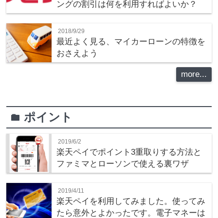
ングの割引は何を利用すればよいか？
2018/9/29
最近よく見る、マイカーローンの特徴を
おさえよう
more...
ポイント
folder
2019/6/2
楽天ペイでポイント3重取りする方法と
ファミマとローソンで使える裏ワザ
2019/4/11
楽天ペイを利用してみました。使ってみ
たら意外とよかったです。電子マネーは