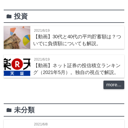
投資
folder
2021/6/19
【動画】30代と40代の平均貯蓄額は？つ
いでに負債額についても解説。
2021/6/19
【動画】ネット証券の投信積立ランキン
グ（2021年5月）。独自の視点で解説。
more...
未分類
folder
2021/6/8