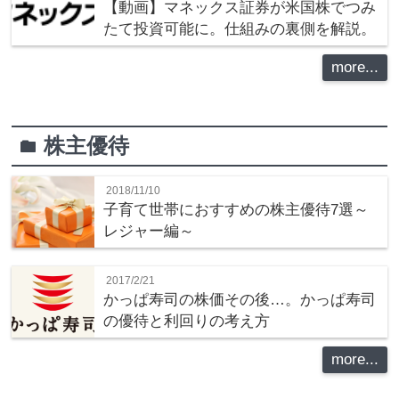
【動画】マネックス証券が米国株でつみ
たて投資可能に。仕組みの裏側を解説。
more...
株主優待
folder
2018/11/10
子育て世帯におすすめの株主優待7選～
レジャー編～
2017/2/21
かっぱ寿司の株価その後…。かっぱ寿司
の優待と利回りの考え方
more...