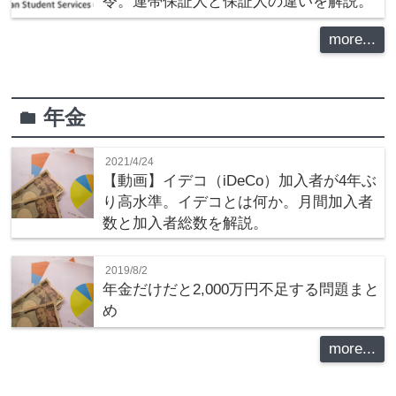
令。連帯保証人と保証人の違いを解説。
more...
年金
folder
2021/4/24
【動画】イデコ（iDeCo）加入者が4年ぶ
り高水準。イデコとは何か。月間加入者
数と加入者総数を解説。
2019/8/2
年金だけだと2,000万円不足する問題まと
め
more...