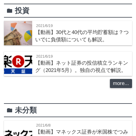
投資
folder
2021/6/19
【動画】30代と40代の平均貯蓄額は？つ
いでに負債額についても解説。
2021/6/19
【動画】ネット証券の投信積立ランキン
グ（2021年5月）。独自の視点で解説。
more...
未分類
folder
2021/6/8
【動画】マネックス証券が米国株でつみ