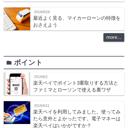
2018/9/29
最近よく見る、マイカーローンの特徴を
おさえよう
more...
ポイント
folder
2019/6/2
楽天ペイでポイント3重取りする方法と
ファミマとローソンで使える裏ワザ
2019/4/11
楽天ペイを利用してみました。使ってみ
たら意外とよかったです。電子マネーは
楽天ペイはいかがですか？