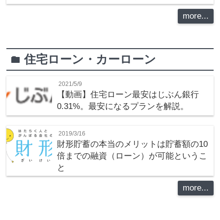
more...
住宅ローン・カーローン
folder
2021/5/9
【動画】住宅ローン最安はじぶん銀行
0.31%。最安になるプランを解説。
2019/3/16
財形貯蓄の本当のメリットは貯蓄額の10
倍までの融資（ローン）が可能というこ
と
more...