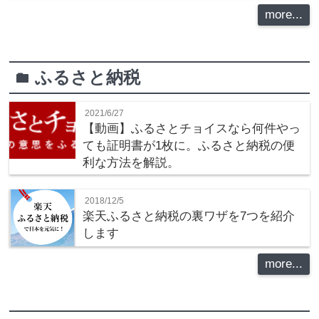
more...
ふるさと納税
folder
2021/6/27
【動画】ふるさとチョイスなら何件やっ
ても証明書が1枚に。ふるさと納税の便
利な方法を解説。
2018/12/5
楽天ふるさと納税の裏ワザを7つを紹介
します
more...