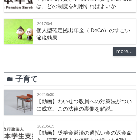
は、どの制度を利用すればよいか
2017/3/4
個人型確定拠出年金（iDeCo）のすごい
節税効果
more...
子育て
folder
2021/5/30
【動画】わいせつ教員への対策法がつい
に成立。この法律の裏側を解説。
2021/5/15
【動画】奨学金返済の過払い金の返金命