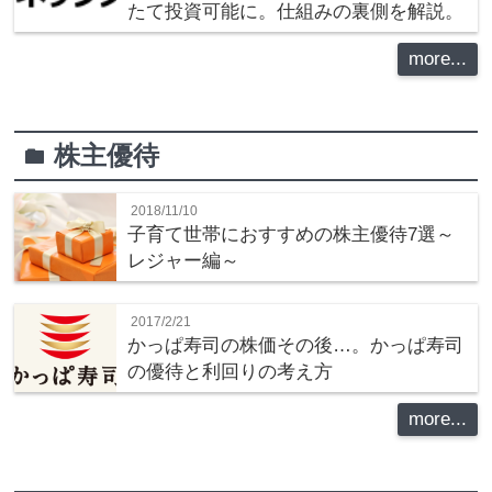
たて投資可能に。仕組みの裏側を解説。
more...
株主優待
folder
2018/11/10
子育て世帯におすすめの株主優待7選～
レジャー編～
2017/2/21
かっぱ寿司の株価その後…。かっぱ寿司
の優待と利回りの考え方
more...