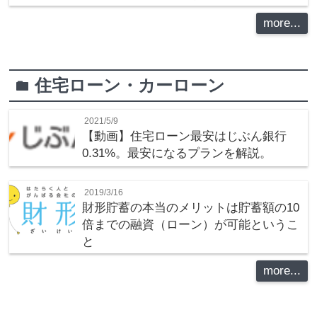
more...
住宅ローン・カーローン
folder
2021/5/9
【動画】住宅ローン最安はじぶん銀行
0.31%。最安になるプランを解説。
2019/3/16
財形貯蓄の本当のメリットは貯蓄額の10
倍までの融資（ローン）が可能というこ
と
more...