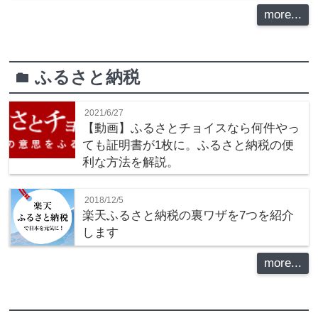
more...
ふるさと納税
folder
2021/6/27
【動画】ふるさとチョイスなら何件やっ
ても証明書が1枚に。ふるさと納税の便
利な方法を解説。
2018/12/5
楽天ふるさと納税の裏ワザを7つを紹介
します
more...