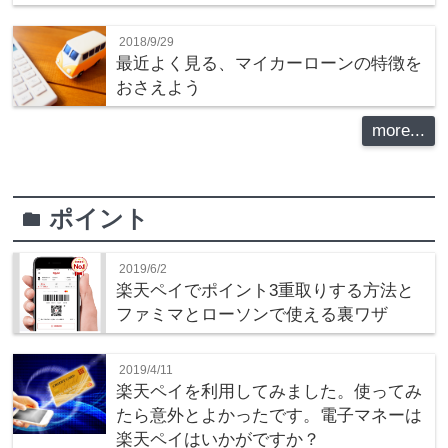
2018/9/29
最近よく見る、マイカーローンの特徴を
おさえよう
more...
ポイント
folder
2019/6/2
楽天ペイでポイント3重取りする方法と
ファミマとローソンで使える裏ワザ
2019/4/11
楽天ペイを利用してみました。使ってみ
たら意外とよかったです。電子マネーは
楽天ペイはいかがですか？