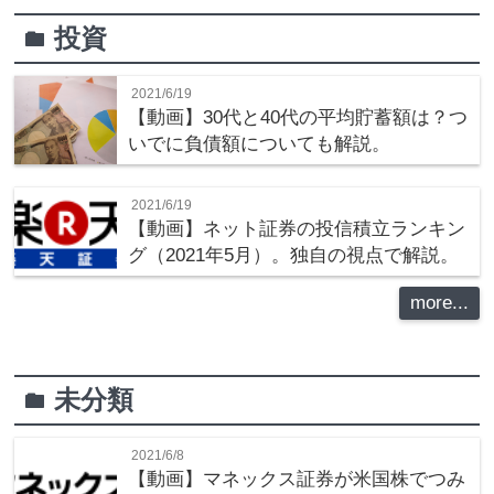
投資
folder
2021/6/19
【動画】30代と40代の平均貯蓄額は？つ
いでに負債額についても解説。
2021/6/19
【動画】ネット証券の投信積立ランキン
グ（2021年5月）。独自の視点で解説。
more...
未分類
folder
2021/6/8
【動画】マネックス証券が米国株でつみ