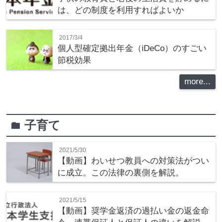
は、どの制度を利用すればよいか
2017/3/4
個人型確定拠出年金（iDeCo）のすごい
節税効果
more...
子育て
folder
2021/5/30
【動画】わいせつ教員への対策法がつい
に成立。この法律の裏側を解説。
2021/5/15
【動画】奨学金返済の過払い金の返金命