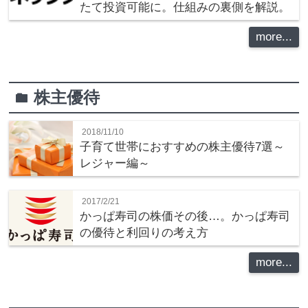
たて投資可能に。仕組みの裏側を解説。
more...
株主優待
folder
2018/11/10
子育て世帯におすすめの株主優待7選～
レジャー編～
2017/2/21
かっぱ寿司の株価その後…。かっぱ寿司
の優待と利回りの考え方
more...