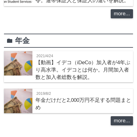
令。連帯保証人と保証人の違いを解説。
more...
年金
folder
2021/4/24
【動画】イデコ（iDeCo）加入者が4年ぶ
り高水準。イデコとは何か。月間加入者
数と加入者総数を解説。
2019/8/2
年金だけだと2,000万円不足する問題まと
め
more...