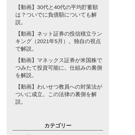
【動画】30代と40代の平均貯蓄額
は？ついでに負債額についても解
説。
【動画】ネット証券の投信積立ラン
キング（2021年5月）。独自の視点
で解説。
【動画】マネックス証券が米国株で
つみたて投資可能に。仕組みの裏側
を解説。
【動画】わいせつ教員への対策法が
ついに成立。この法律の裏側を解
説。
カテゴリー