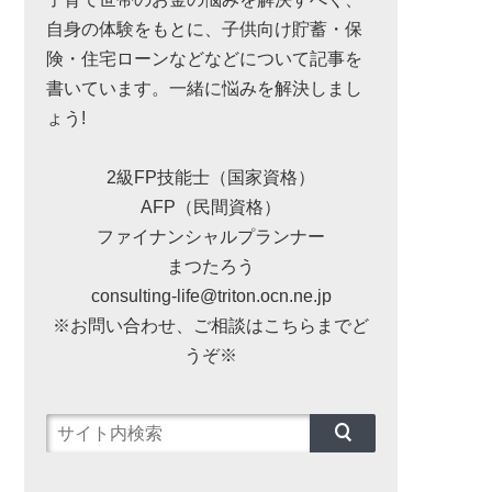
自身の体験をもとに、子供向け貯蓄・保
険・住宅ローンなどなどについて記事を
書いています。一緒に悩みを解決しまし
ょう!
2級FP技能士（国家資格）
AFP（民間資格）
ファイナンシャルプランナー
まつたろう
consulting-life@triton.ocn.ne.jp
※お問い合わせ、ご相談はこちらまでど
うぞ※