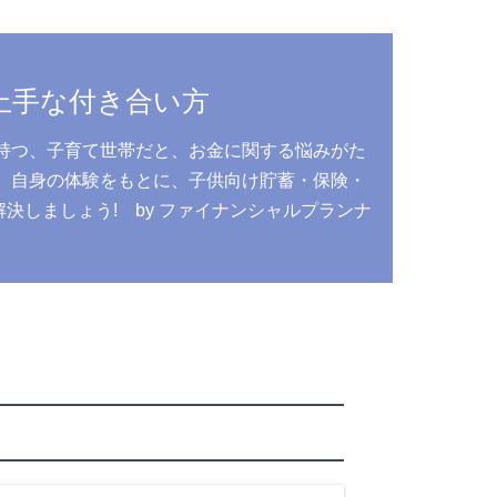
上手な付き合い方
持つ、子育て世帯だと、お金に関する悩みがた
、自身の体験をもとに、子供向け貯蓄・保険・
しましょう! by ファイナンシャルプランナ
う