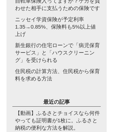
自転車保険入ってますか？ケガを負
わせた相手に支払うための保険です
ニッセイ学資保険が予定利率
1.35→0.85%、保険料も5%以上値
上げ
新生銀行の住宅ローンで「病児保育
サービス」と「ハウスクリーニン
グ」を受けられる
住民税の計算方法、住民税から保育
料を求める方法
最近の記事
【動画】ふるさとチョイスなら何件
やっても証明書が1枚に。ふるさと
納税の便利な方法を解説。