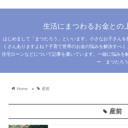
生活にまつわるお金との
はじめまして「まつたろう」といいます。小さなお子さんを
くさんありますよね？子育て世帯のお金の悩みを解決すべく
住宅ローンなどについて記事を書いています。一緒に悩みを解決
ー まつたろ
home
tag
Home
»
産前
産前
tag