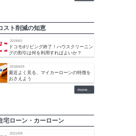
コスト削減の知恵
2019/6/1
ドコモdリビング終了！ハウスクリーニン
グの割引は何を利用すればよいか？
2018/9/29
最近よく見る、マイカーローンの特徴を
おさえよう
more...
住宅ローン・カーローン
2021/5/9