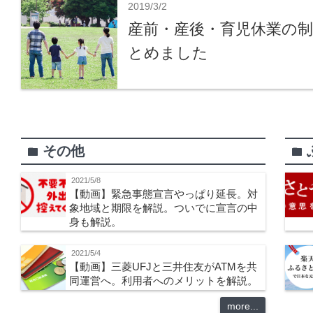
2019/3/2
産前・産後・育児休業の
とめました
その他
folder
folder
2021/5/8
【動画】緊急事態宣言やっぱり延長。対
象地域と期限を解説。ついでに宣言の中
身も解説。
2021/5/4
【動画】三菱UFJと三井住友がATMを共
同運営へ。利用者へのメリットを解説。
more...