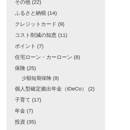
その他
(22)
ふるさと納税
(14)
クレジットカード
(9)
コスト削減の知恵
(11)
ポイント
(7)
住宅ローン・カーローン
(8)
保険
(25)
少額短期保険
(8)
個人型確定拠出年金（iDeCo）
(2)
子育て
(17)
年金
(7)
投資
(35)