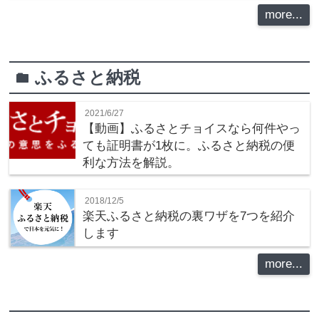
more...
ふるさと納税
folder
2021/6/27
【動画】ふるさとチョイスなら何件やっ
ても証明書が1枚に。ふるさと納税の便
利な方法を解説。
2018/12/5
楽天ふるさと納税の裏ワザを7つを紹介
します
more...