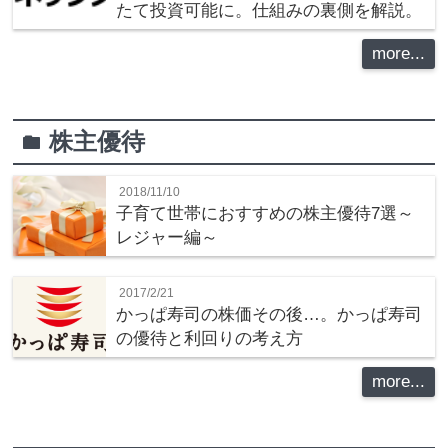
たて投資可能に。仕組みの裏側を解説。
more...
株主優待
folder
2018/11/10
子育て世帯におすすめの株主優待7選～
レジャー編～
2017/2/21
かっぱ寿司の株価その後…。かっぱ寿司
の優待と利回りの考え方
more...