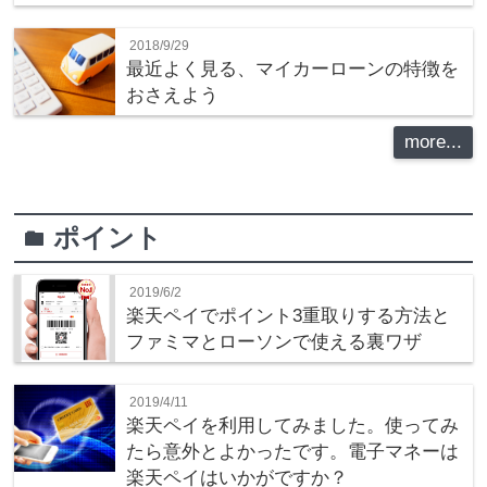
2018/9/29
最近よく見る、マイカーローンの特徴を
おさえよう
more...
ポイント
folder
2019/6/2
楽天ペイでポイント3重取りする方法と
ファミマとローソンで使える裏ワザ
2019/4/11
楽天ペイを利用してみました。使ってみ
たら意外とよかったです。電子マネーは
楽天ペイはいかがですか？