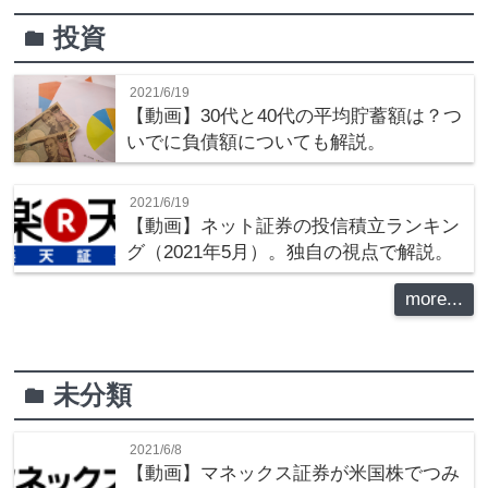
投資
folder
2021/6/19
【動画】30代と40代の平均貯蓄額は？つ
いでに負債額についても解説。
2021/6/19
【動画】ネット証券の投信積立ランキン
グ（2021年5月）。独自の視点で解説。
more...
未分類
folder
2021/6/8
【動画】マネックス証券が米国株でつみ