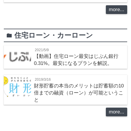
more...
住宅ローン・カーローン
folder
2021/5/9
【動画】住宅ローン最安はじぶん銀行
0.31%。最安になるプランを解説。
2019/3/16
財形貯蓄の本当のメリットは貯蓄額の10
倍までの融資（ローン）が可能というこ
と
more...