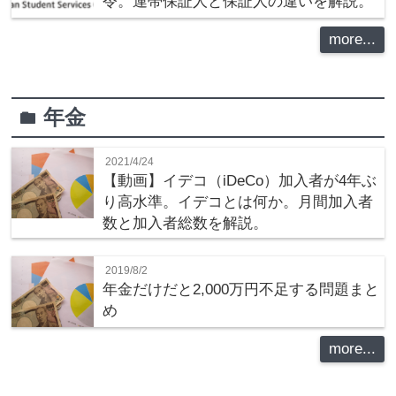
令。連帯保証人と保証人の違いを解説。
more...
年金
folder
2021/4/24
【動画】イデコ（iDeCo）加入者が4年ぶ
り高水準。イデコとは何か。月間加入者
数と加入者総数を解説。
2019/8/2
年金だけだと2,000万円不足する問題まと
め
more...