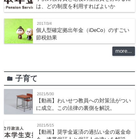
は、どの制度を利用すればよいか
2017/3/4
個人型確定拠出年金（iDeCo）のすごい
節税効果
more...
子育て
folder
2021/5/30
【動画】わいせつ教員への対策法がつい
に成立。この法律の裏側を解説。
2021/5/15
【動画】奨学金返済の過払い金の返金命