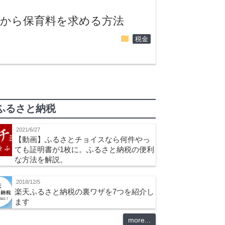
税から保育料を求める方法
folder
税金
ふるさと納税
2021/6/27
【動画】ふるさとチョイスなら何件やっ
ても証明書が1枚に。ふるさと納税の便利
な方法を解説。
2018/12/5
楽天ふるさと納税の裏ワザを7つを紹介し
ます
more...