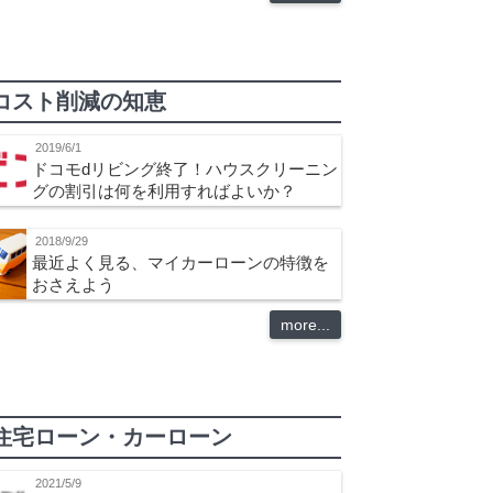
コスト削減の知恵
2019/6/1
ドコモdリビング終了！ハウスクリーニン
グの割引は何を利用すればよいか？
2018/9/29
最近よく見る、マイカーローンの特徴を
おさえよう
more...
住宅ローン・カーローン
2021/5/9