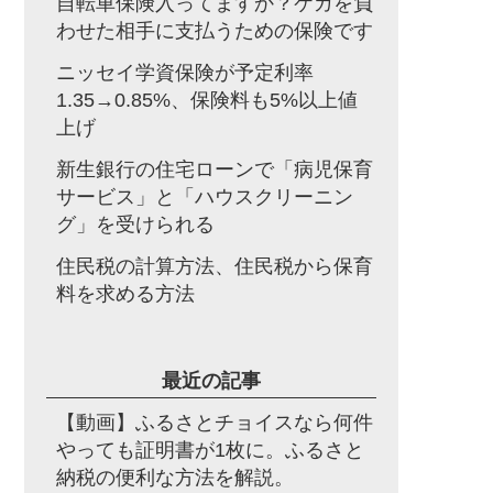
自転車保険入ってますか？ケガを負
わせた相手に支払うための保険です
ニッセイ学資保険が予定利率
1.35→0.85%、保険料も5%以上値
上げ
新生銀行の住宅ローンで「病児保育
サービス」と「ハウスクリーニン
グ」を受けられる
住民税の計算方法、住民税から保育
料を求める方法
最近の記事
【動画】ふるさとチョイスなら何件
やっても証明書が1枚に。ふるさと
納税の便利な方法を解説。