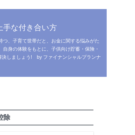
上手な付き合い方
持つ、子育て世帯だと、お金に関する悩みがた
、自身の体験をもとに、子供向け貯蓄・保険・
しましょう! by ファイナンシャルプランナ
う
控除