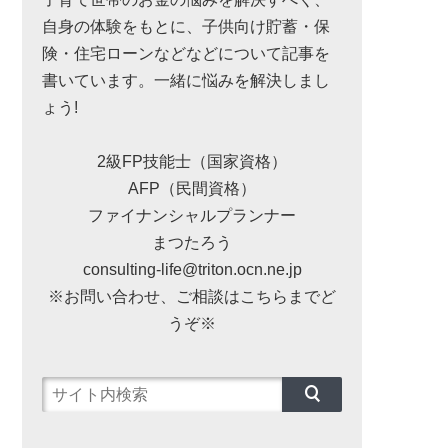
自身の体験をもとに、子供向け貯蓄・保
険・住宅ローンなどなどについて記事を
書いています。一緒に悩みを解決しまし
ょう!
2級FP技能士（国家資格）
AFP（民間資格）
ファイナンシャルプランナー
まつたろう
consulting-life@triton.ocn.ne.jp
※お問い合わせ、ご相談はこちらまでど
うぞ※