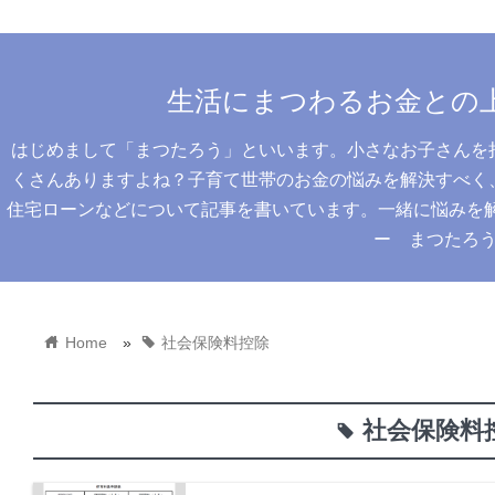
生活にまつわるお金との
はじめまして「まつたろう」といいます。小さなお子さんを
くさんありますよね？子育て世帯のお金の悩みを解決すべく
住宅ローンなどについて記事を書いています。一緒に悩みを解決
ー まつたろ
home
tag
Home
»
社会保険料控除
社会保険料
tag