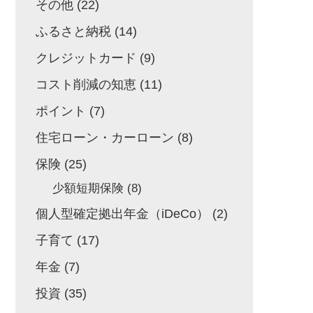
その他
(22)
ふるさと納税
(14)
クレジットカード
(9)
コスト削減の知恵
(11)
ポイント
(7)
住宅ローン・カーローン
(8)
保険
(25)
少額短期保険
(8)
個人型確定拠出年金（iDeCo）
(2)
子育て
(17)
年金
(7)
投資
(35)