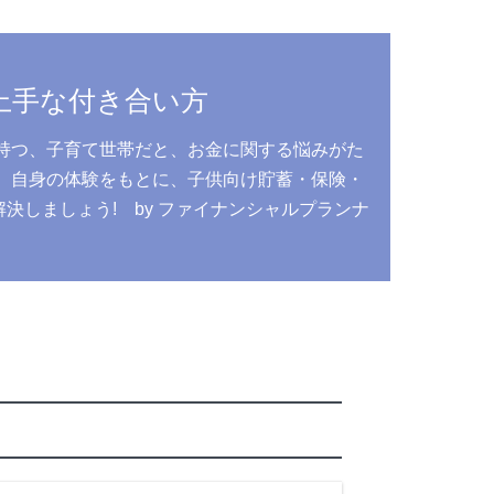
上手な付き合い方
持つ、子育て世帯だと、お金に関する悩みがた
、自身の体験をもとに、子供向け貯蓄・保険・
しましょう! by ファイナンシャルプランナ
う