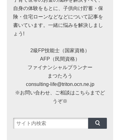
自身の体験をもとに、子供向け貯蓄・保
険・住宅ローンなどなどについて記事を
書いています。一緒に悩みを解決しまし
ょう!
2級FP技能士（国家資格）
AFP（民間資格）
ファイナンシャルプランナー
まつたろう
consulting-life@triton.ocn.ne.jp
※お問い合わせ、ご相談はこちらまでど
うぞ※