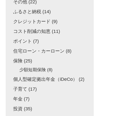
その他
(22)
ふるさと納税
(14)
クレジットカード
(9)
コスト削減の知恵
(11)
ポイント
(7)
住宅ローン・カーローン
(8)
保険
(25)
少額短期保険
(8)
個人型確定拠出年金（iDeCo）
(2)
子育て
(17)
年金
(7)
投資
(35)