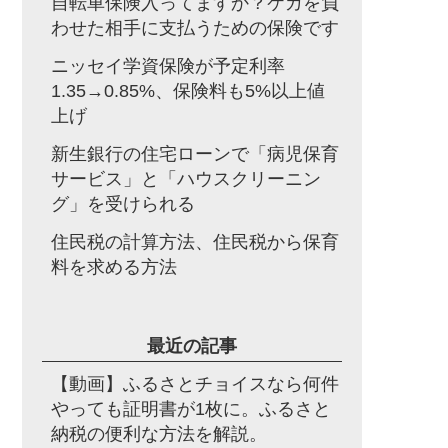
自転車保険入ってますか？ケガを負
わせた相手に支払うための保険です
ニッセイ学資保険が予定利率
1.35→0.85%、保険料も5%以上値
上げ
新生銀行の住宅ローンで「病児保育
サービス」と「ハウスクリーニン
グ」を受けられる
住民税の計算方法、住民税から保育
料を求める方法
最近の記事
【動画】ふるさとチョイスなら何件
やっても証明書が1枚に。ふるさと
納税の便利な方法を解説。