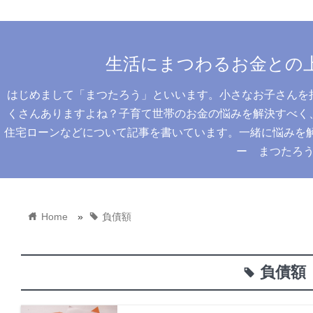
生活にまつわるお金との
はじめまして「まつたろう」といいます。小さなお子さんを
くさんありますよね？子育て世帯のお金の悩みを解決すべく
住宅ローンなどについて記事を書いています。一緒に悩みを解決
ー まつたろ
home
tag
Home
»
負債額
負債額
tag