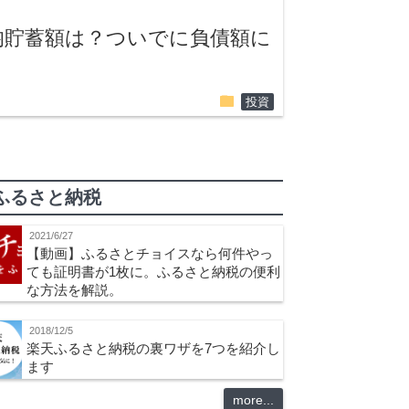
平均貯蓄額は？ついでに負債額に
folder
投資
ふるさと納税
2021/6/27
【動画】ふるさとチョイスなら何件やっ
ても証明書が1枚に。ふるさと納税の便利
な方法を解説。
2018/12/5
楽天ふるさと納税の裏ワザを7つを紹介し
ます
more...