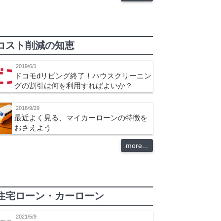
コスト削減の知恵
2019/6/1
ドコモdリビング終了！ハウスクリーニン
グの割引は何を利用すればよいか？
2018/9/29
最近よく見る、マイカーローンの特徴を
おさえよう
more...
住宅ローン・カーローン
2021/5/9