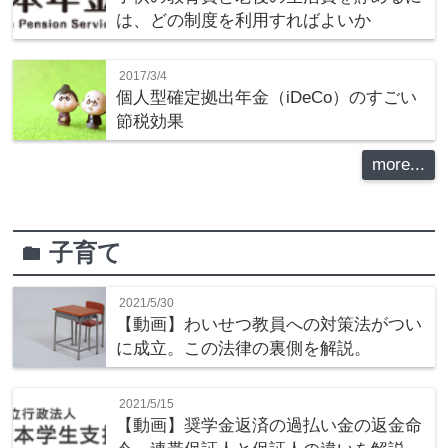
は、どの制度を利用すればよいか
2017/3/4
個人型確定拠出年金（iDeCo）のすごい
節税効果
more...
子育て
folder
2021/5/30
【動画】わいせつ教員への対策法がつい
に成立。この法律の裏側を解説。
2021/5/15
【動画】奨学金返済の過払い金の返金命