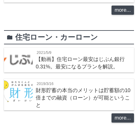
more...
住宅ローン・カーローン
folder
2021/5/9
【動画】住宅ローン最安はじぶん銀行
0.31%。最安になるプランを解説。
2019/3/16
財形貯蓄の本当のメリットは貯蓄額の10
倍までの融資（ローン）が可能というこ
と
more...