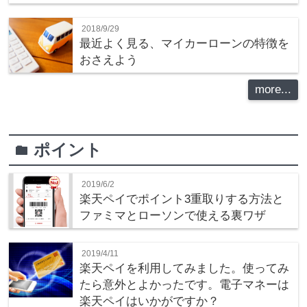
2018/9/29
最近よく見る、マイカーローンの特徴を
おさえよう
more...
ポイント
folder
2019/6/2
楽天ペイでポイント3重取りする方法と
ファミマとローソンで使える裏ワザ
2019/4/11
楽天ペイを利用してみました。使ってみ
たら意外とよかったです。電子マネーは
楽天ペイはいかがですか？