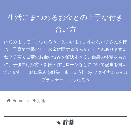
生活にまつわるお金との上手な付き
合い方
はじめまして「まつたろう」といいます。小さなお子さんを持
つ、子育て世帯だと、お金に関する悩みがたくさんありますよ
ね？子育て世帯のお金の悩みを解決すべく、自身の体験をもと
に、子供向け貯蓄・保険・住宅ローンなどについて記事を書い
ています。一緒に悩みを解決しましょう! by ファイナンシャル
プランナー まつたろう
home
tag
Home
»
貯蓄
貯蓄
tag