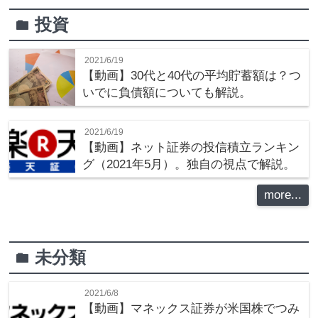
投資
folder
2021/6/19
【動画】30代と40代の平均貯蓄額は？つ
いでに負債額についても解説。
2021/6/19
【動画】ネット証券の投信積立ランキン
グ（2021年5月）。独自の視点で解説。
more...
未分類
folder
2021/6/8
【動画】マネックス証券が米国株でつみ