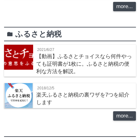
more...
ふるさと納税
folder
2021/6/27
【動画】ふるさとチョイスなら何件やっ
ても証明書が1枚に。ふるさと納税の便
利な方法を解説。
2018/12/5
楽天ふるさと納税の裏ワザを7つを紹介
します
more...