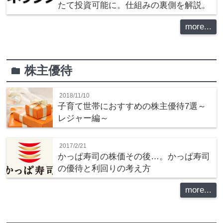
たて投資可能に。仕組みの裏側を解説。
more...
株主優待
folder
2018/11/10
子育て世帯におすすめの株主優待7選～
レジャー編～
2017/2/21
かっぱ寿司の株価その後…。かっぱ寿司
の優待と利回りの考え方
more...