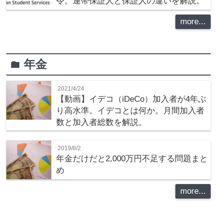
令。連帯保証人と保証人の違いを解説。
more...
年金
folder
2021/4/24
【動画】イデコ（iDeCo）加入者が4年ぶ
り高水準。イデコとは何か。月間加入者
数と加入者総数を解説。
2019/8/2
年金だけだと2,000万円不足する問題まと
め
more...