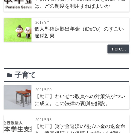
は、どの制度を利用すればよいか
2017/3/4
個人型確定拠出年金（iDeCo）のすごい
節税効果
more...
子育て
folder
2021/5/30
【動画】わいせつ教員への対策法がつい
に成立。この法律の裏側を解説。
2021/5/15
【動画】奨学金返済の過払い金の返金命