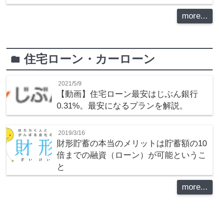
more...
住宅ローン・カーローン
folder
2021/5/9
【動画】住宅ローン最安はじぶん銀行
0.31%。最安になるプランを解説。
2019/3/16
財形貯蓄の本当のメリットは貯蓄額の10
倍までの融資（ローン）が可能というこ
と
more...