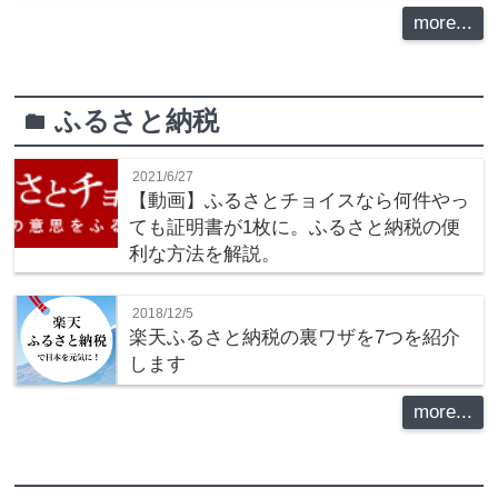
more...
ふるさと納税
folder
2021/6/27
【動画】ふるさとチョイスなら何件やっ
ても証明書が1枚に。ふるさと納税の便
利な方法を解説。
2018/12/5
楽天ふるさと納税の裏ワザを7つを紹介
します
more...