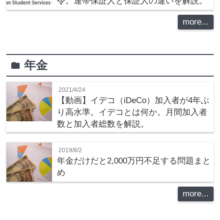
令。連帯保証人と保証人の違いを解説。
more...
年金
folder
2021/4/24
【動画】イデコ（iDeCo）加入者が4年ぶ
り高水準。イデコとは何か。月間加入者
数と加入者総数を解説。
2019/8/2
年金だけだと2,000万円不足する問題まと
め
more...