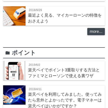
2018/9/29
最近よく見る、マイカーローンの特徴を
おさえよう
more...
ポイント
folder
2019/6/2
楽天ペイでポイント3重取りする方法と
ファミマとローソンで使える裏ワザ
2019/4/11
楽天ペイを利用してみました。使ってみ
たら意外とよかったです。電子マネーは
楽天ペイはいかがですか？