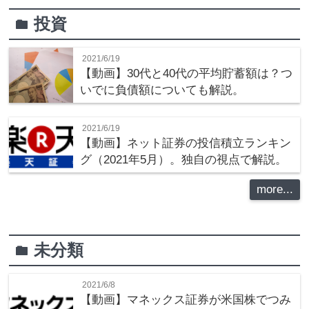
投資
folder
2021/6/19
【動画】30代と40代の平均貯蓄額は？つ
いでに負債額についても解説。
2021/6/19
【動画】ネット証券の投信積立ランキン
グ（2021年5月）。独自の視点で解説。
more...
未分類
folder
2021/6/8
【動画】マネックス証券が米国株でつみ