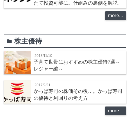
たて投資可能に。仕組みの裏側を解説。
more...
株主優待
folder
2018/11/10
子育て世帯におすすめの株主優待7選～
レジャー編～
2017/2/21
かっぱ寿司の株価その後…。かっぱ寿司
の優待と利回りの考え方
more...