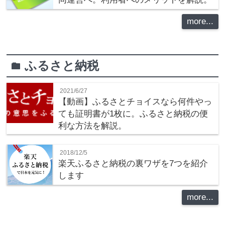
more...
ふるさと納税
folder
2021/6/27
【動画】ふるさとチョイスなら何件やっ
ても証明書が1枚に。ふるさと納税の便
利な方法を解説。
2018/12/5
楽天ふるさと納税の裏ワザを7つを紹介
します
more...