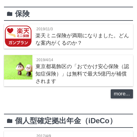
保険
folder
2019/11/3
楽天ミニ保険が満期になりました。どん
な案内がくるのか？
2019/4/14
東京都葛飾区の「おでかけ安心保険（認
知症保険）」は無料で最大5億円が補償
されます
more...
個人型確定拠出年金（iDeCo）
folder
2017/4/9