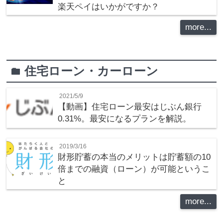
楽天ペイはいかがですか？
more...
住宅ローン・カーローン
folder
2021/5/9
【動画】住宅ローン最安はじぶん銀行
0.31%。最安になるプランを解説。
2019/3/16
財形貯蓄の本当のメリットは貯蓄額の10
倍までの融資（ローン）が可能というこ
と
more...