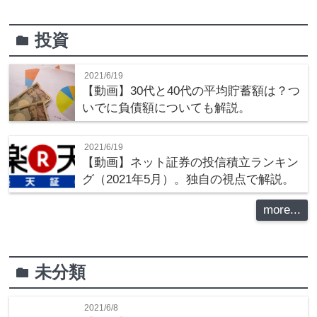
投資
folder
2021/6/19
【動画】30代と40代の平均貯蓄額は？つ
いでに負債額についても解説。
2021/6/19
【動画】ネット証券の投信積立ランキン
グ（2021年5月）。独自の視点で解説。
more...
未分類
folder
2021/6/8