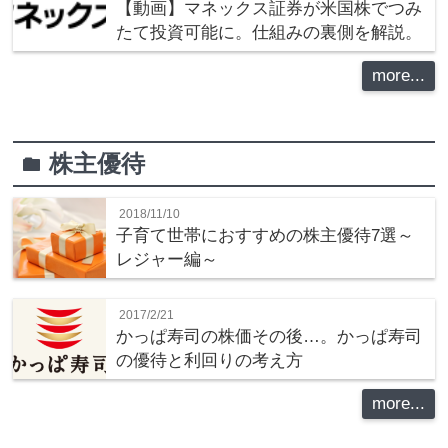
【動画】マネックス証券が米国株でつみ
たて投資可能に。仕組みの裏側を解説。
more...
株主優待
folder
2018/11/10
子育て世帯におすすめの株主優待7選～
レジャー編～
2017/2/21
かっぱ寿司の株価その後…。かっぱ寿司
の優待と利回りの考え方
more...