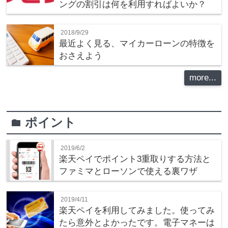
ングの割引は何を利用すればよいか？
2018/9/29
最近よく見る、マイカーローンの特徴を
おさえよう
more...
ポイント
folder
2019/6/2
楽天ペイでポイント3重取りする方法と
ファミマとローソンで使える裏ワザ
2019/4/11
楽天ペイを利用してみました。使ってみ
たら意外とよかったです。電子マネーは