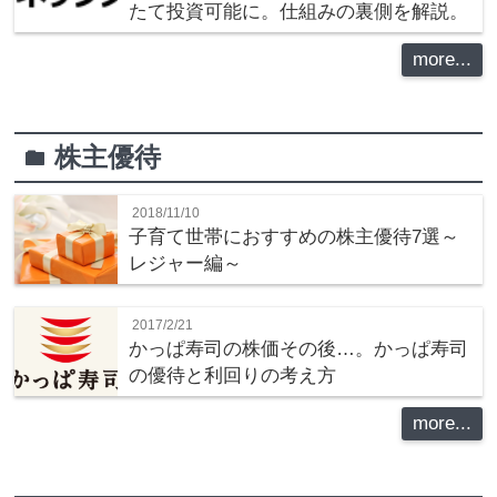
たて投資可能に。仕組みの裏側を解説。
more...
株主優待
folder
2018/11/10
子育て世帯におすすめの株主優待7選～
レジャー編～
2017/2/21
かっぱ寿司の株価その後…。かっぱ寿司
の優待と利回りの考え方
more...