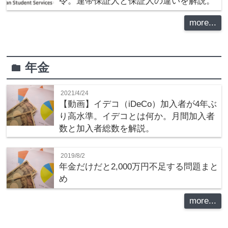
令。連帯保証人と保証人の違いを解説。
more...
年金
folder
2021/4/24
【動画】イデコ（iDeCo）加入者が4年ぶ
り高水準。イデコとは何か。月間加入者
数と加入者総数を解説。
2019/8/2
年金だけだと2,000万円不足する問題まと
め
more...