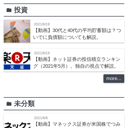
投資
folder
2021/6/19
【動画】30代と40代の平均貯蓄額は？つ
いでに負債額についても解説。
2021/6/19
【動画】ネット証券の投信積立ランキン
グ（2021年5月）。独自の視点で解説。
more...
未分類
folder
2021/6/8
【動画】マネックス証券が米国株でつみ