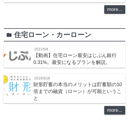
more...
住宅ローン・カーローン
folder
2021/5/9
【動画】住宅ローン最安はじぶん銀行
0.31%。最安になるプランを解説。
2019/3/16
財形貯蓄の本当のメリットは貯蓄額の10
倍までの融資（ローン）が可能というこ
と
more...