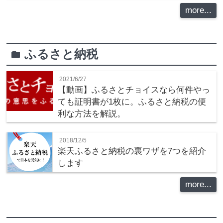
more...
ふるさと納税
folder
2021/6/27
【動画】ふるさとチョイスなら何件やっ
ても証明書が1枚に。ふるさと納税の便
利な方法を解説。
2018/12/5
楽天ふるさと納税の裏ワザを7つを紹介
します
more...