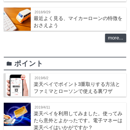
2018/9/29
最近よく見る、マイカーローンの特徴を
おさえよう
more...
ポイント
folder
2019/6/2
楽天ペイでポイント3重取りする方法と
ファミマとローソンで使える裏ワザ
2019/4/11
楽天ペイを利用してみました。使ってみ
たら意外とよかったです。電子マネーは
楽天ペイはいかがですか？