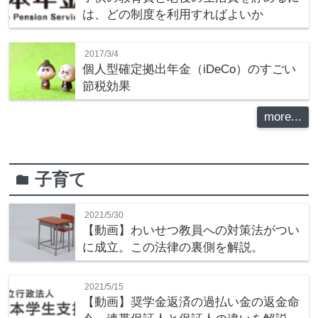
は、どの制度を利用すればよいか
2017/3/4
個人型確定拠出年金（iDeCo）のすごい
節税効果
more...
子育て
folder
2021/5/30
【動画】わいせつ教員への対策法がつい
に成立。この法律の裏側を解説。
2021/5/15
【動画】奨学金返済の過払い金の返金命