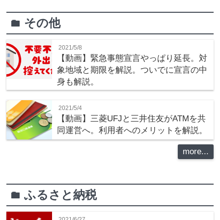
その他
folder
2021/5/8
【動画】緊急事態宣言やっぱり延長。対
象地域と期限を解説。ついでに宣言の中
身も解説。
2021/5/4
【動画】三菱UFJと三井住友がATMを共
同運営へ。利用者へのメリットを解説。
more...
ふるさと納税
folder
2021/6/27