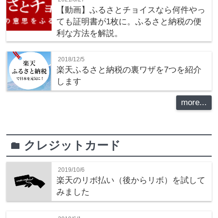
【動画】ふるさとチョイスなら何件やっ
ても証明書が1枚に。ふるさと納税の便
利な方法を解説。
2018/12/5
楽天ふるさと納税の裏ワザを7つを紹介
します
more...
クレジットカード
folder
2019/10/6
楽天のリボ払い（後からリボ）を試して
みました