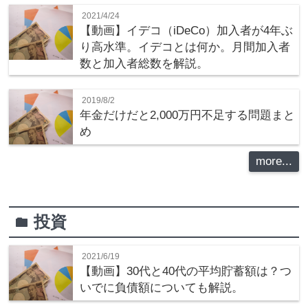
2021/4/24
【動画】イデコ（iDeCo）加入者が4年ぶ
り高水準。イデコとは何か。月間加入者
数と加入者総数を解説。
2019/8/2
年金だけだと2,000万円不足する問題まと
め
more...
投資
folder
2021/6/19
【動画】30代と40代の平均貯蓄額は？つ
いでに負債額についても解説。