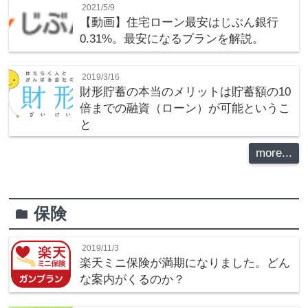
2021/5/9
【動画】住宅ローン最安はじぶん銀行
0.31%。最安になるプランを解説。
2019/3/16
財形貯蓄の本当のメリットは貯蓄額の10
倍までの融資（ローン）が可能というこ
と
more...
保険
folder
2019/11/3
楽天ミニ保険が満期になりました。どん
な案内がくるのか？