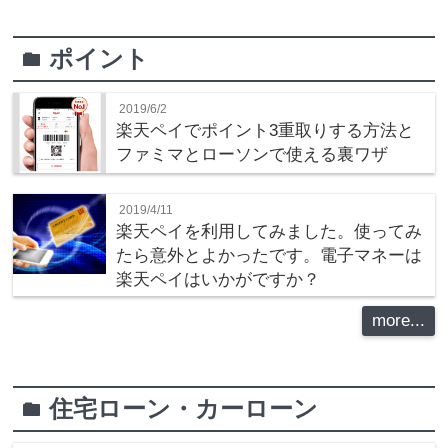
ポイント
folder
2019/6/2
楽天ペイでポイント3重取りする方法と
ファミマとローソンで使える裏ワザ
2019/4/11
楽天ペイを利用してみました。使ってみ
たら意外とよかったです。電子マネーは
楽天ペイはいかがですか？
more...
住宅ローン・カーローン
folder