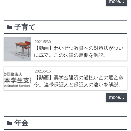
more...
子育て
folder
2021/5/30
【動画】わいせつ教員への対策法がつい
に成立。この法律の裏側を解説。
2021/5/15
【動画】奨学金返済の過払い金の返金命
令。連帯保証人と保証人の違いを解説。
more...
年金
folder