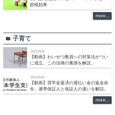
節税効果
more...
子育て
folder
2021/5/30
【動画】わいせつ教員への対策法がつい
に成立。この法律の裏側を解説。
2021/5/15
【動画】奨学金返済の過払い金の返金命
令。連帯保証人と保証人の違いを解説。
more...