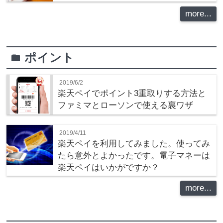
more...
ポイント
folder
2019/6/2
楽天ペイでポイント3重取りする方法と
ファミマとローソンで使える裏ワザ
2019/4/11
楽天ペイを利用してみました。使ってみ
たら意外とよかったです。電子マネーは
楽天ペイはいかがですか？
more...