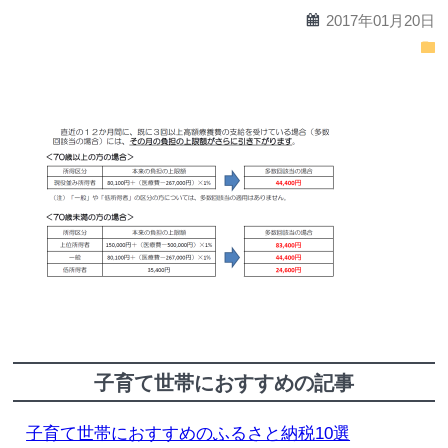
calendar
2017年01月20日
folder
子育て世帯におすすめの記事
子育て世帯におすすめのふるさと納税10選