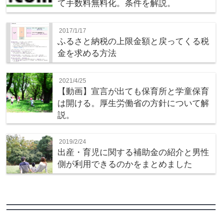
て手数料無料化。条件を解説。
2017/1/17
ふるさと納税の上限金額と戻ってくる税
金を求める方法
2021/4/25
【動画】宣言が出ても保育所と学童保育
は開ける。厚生労働省の方針について解
説。
2019/2/24
出産・育児に関する補助金の紹介と男性
側が利用できるのかをまとめました