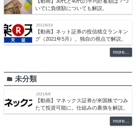
【動画】30代と40代の平均貯蓄額は？つ
いでに負債額についても解説。
2021/6/19
【動画】ネット証券の投信積立ランキン
グ（2021年5月）。独自の視点で解説。
more...
未分類
folder
2021/6/8
【動画】マネックス証券が米国株でつみ
たて投資可能に。仕組みの裏側を解説。
more...