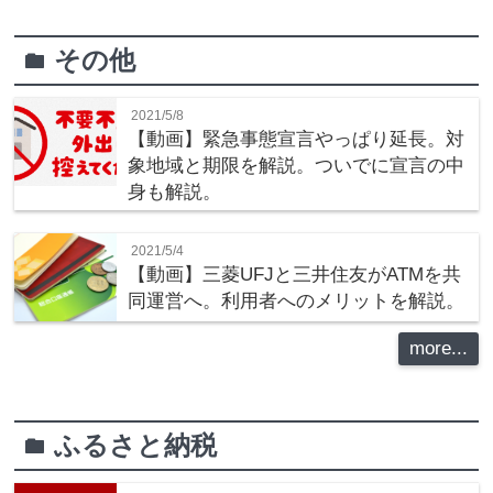
その他
folder
2021/5/8
【動画】緊急事態宣言やっぱり延長。対
象地域と期限を解説。ついでに宣言の中
身も解説。
2021/5/4
【動画】三菱UFJと三井住友がATMを共
同運営へ。利用者へのメリットを解説。
more...
ふるさと納税
folder