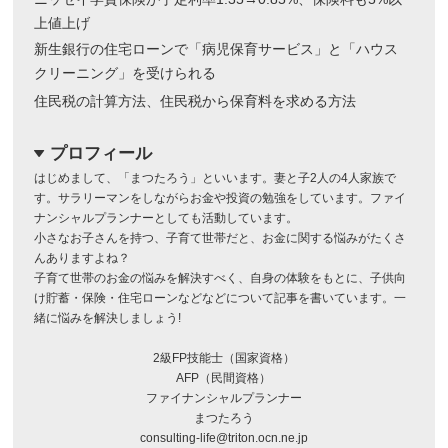
上値上げ
新生銀行の住宅ローンで「病児保育サービス」と「ハウス
クリーニング」を受けられる
住民税の計算方法、住民税から保育料を求める方法
プロフィール
dropdown
はじめまして、「まつたろう」といいます。妻と子2人の4人家族で
す。サラリーマンをしながらお金や投資の勉強をしています。ファイ
ナンシャルプランナーとしても活動しています。
小さなお子さんを持つ、子育て世帯だと、お金に関する悩みがたくさ
んありますよね？
子育て世帯のお金の悩みを解決すべく、自身の体験をもとに、子供向
け貯蓄・保険・住宅ローンなどなどについて記事を書いています。一
緒に悩みを解決しましょう!
2級FP技能士（国家資格）
AFP（民間資格）
ファイナンシャルプランナー
まつたろう
consulting-life@triton.ocn.ne.jp