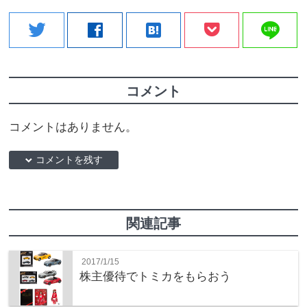
line
twitter
facebook
hatenabookmark
コメント
コメントはありません。
down コメントを残す
関連記事
2017/1/15
株主優待でトミカをもらおう