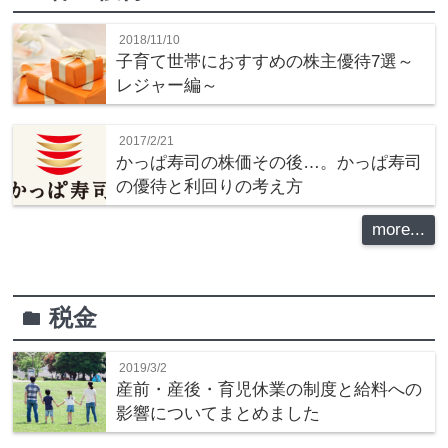
2018/11/10
子育て世帯におすすめの株主優待7選～
レジャー編～
2017/2/21
かっぱ寿司の株価その後…。かっぱ寿司
の優待と利回りの考え方
more...
税金
folder
2019/3/2
産前・産後・育児休業の制度と給料への
影響についてまとめました