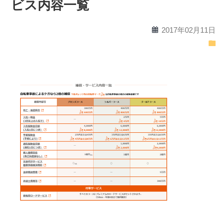
ビス内容一覧
calendar
2017年02月11日
folder