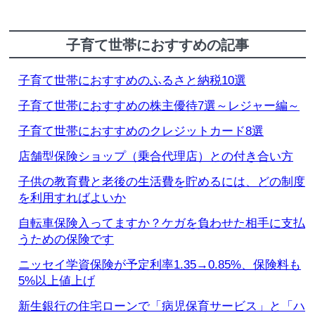
子育て世帯におすすめの記事
子育て世帯におすすめのふるさと納税10選
子育て世帯におすすめの株主優待7選～レジャー編～
子育て世帯におすすめのクレジットカード8選
店舗型保険ショップ（乗合代理店）との付き合い方
子供の教育費と老後の生活費を貯めるには、どの制度
を利用すればよいか
自転車保険入ってますか？ケガを負わせた相手に支払
うための保険です
ニッセイ学資保険が予定利率1.35→0.85%、保険料も
5%以上値上げ
新生銀行の住宅ローンで「病児保育サービス」と「ハ