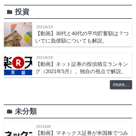
投資
folder
2021/6/19
【動画】30代と40代の平均貯蓄額は？つ
いでに負債額についても解説。
2021/6/19
【動画】ネット証券の投信積立ランキン
グ（2021年5月）。独自の視点で解説。
more...
未分類
folder
2021/6/8
【動画】マネックス証券が米国株でつみ