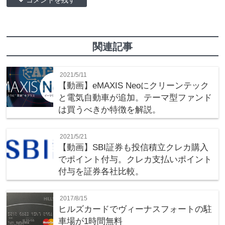
down コメントを残す
関連記事
2021/5/11
【動画】eMAXIS Neoにクリーンテック
と電気自動車が追加。テーマ型ファンド
は買うべきか特徴を解説。
2021/5/21
【動画】SBI証券も投信積立クレカ購入
でポイント付与。クレカ支払いポイント
付与を証券各社比較。
2017/8/15
ヒルズカードでヴィーナスフォートの駐
車場が1時間無料