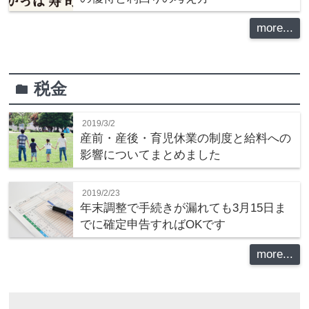
more...
税金
folder
2019/3/2
産前・産後・育児休業の制度と給料への
影響についてまとめました
2019/2/23
年末調整で手続きが漏れても3月15日ま
でに確定申告すればOKです
more...