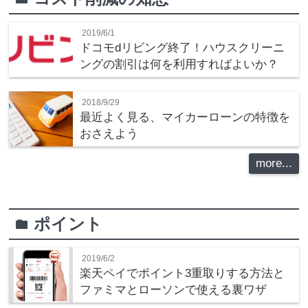
2019/6/1
ドコモdリビング終了！ハウスクリーニ
ングの割引は何を利用すればよいか？
2018/9/29
最近よく見る、マイカーローンの特徴を
おさえよう
more...
ポイント
folder
2019/6/2
楽天ペイでポイント3重取りする方法と
ファミマとローソンで使える裏ワザ