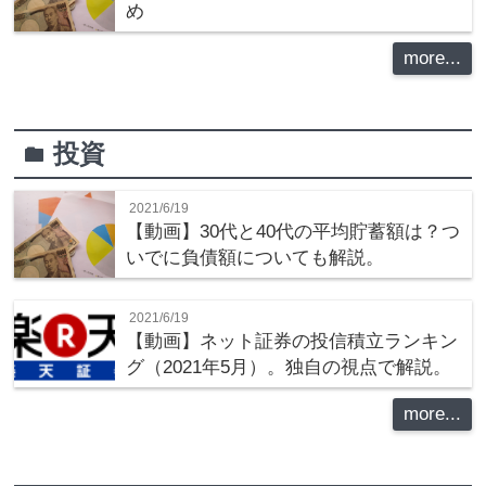
め
more...
投資
folder
2021/6/19
【動画】30代と40代の平均貯蓄額は？つ
いでに負債額についても解説。
2021/6/19
【動画】ネット証券の投信積立ランキン
グ（2021年5月）。独自の視点で解説。
more...