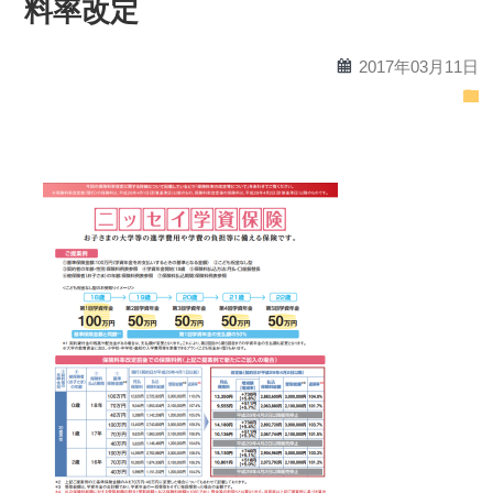
料率改定
calendar
2017年03月11日
folder