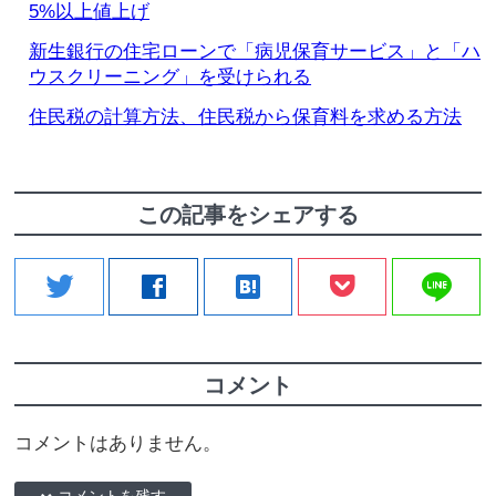
5%以上値上げ
新生銀行の住宅ローンで「病児保育サービス」と「ハ
ウスクリーニング」を受けられる
住民税の計算方法、住民税から保育料を求める方法
この記事をシェアする
line
twitter
facebook
hatenabookmark
コメント
コメントはありません。