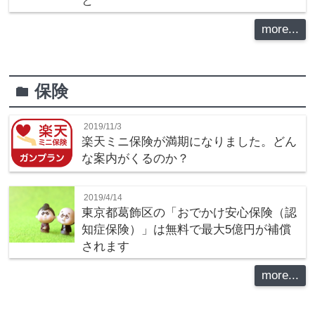
と
more...
保険
folder
2019/11/3
楽天ミニ保険が満期になりました。どん
な案内がくるのか？
2019/4/14
東京都葛飾区の「おでかけ安心保険（認
知症保険）」は無料で最大5億円が補償
されます
more...