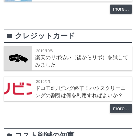
more...
クレジットカード
folder
2019/10/6
楽天のリボ払い（後からリボ）を試して
みました
2019/6/1
ドコモdリビング終了！ハウスクリーニ
ングの割引は何を利用すればよいか？
more...
コスト削減の知恵
folder