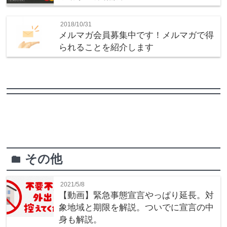
2018/10/31
メルマガ会員募集中です！メルマガで得
られることを紹介します
その他
folder
2021/5/8
【動画】緊急事態宣言やっぱり延長。対
象地域と期限を解説。ついでに宣言の中
身も解説。