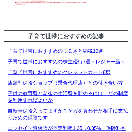
子育て世帯におすすめの記事
子育て世帯におすすめのふるさと納税10選
子育て世帯におすすめの株主優待7選～レジャー編～
子育て世帯におすすめのクレジットカード8選
店舗型保険ショップ（乗合代理店）との付き合い方
子供の教育費と老後の生活費を貯めるには、どの制度
を利用すればよいか
自転車保険入ってますか？ケガを負わせた相手に支払
うための保険です
ニッセイ学資保険が予定利率1.35→0.85%、保険料も