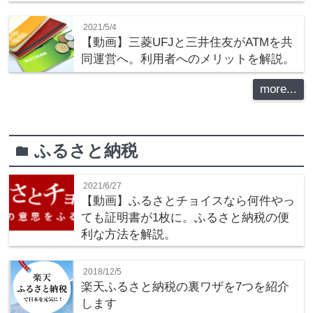
2021/5/4
【動画】三菱UFJと三井住友がATMを共
同運営へ。利用者へのメリットを解説。
more...
ふるさと納税
folder
2021/6/27
【動画】ふるさとチョイスなら何件やっ
ても証明書が1枚に。ふるさと納税の便
利な方法を解説。
2018/12/5
楽天ふるさと納税の裏ワザを7つを紹介
します