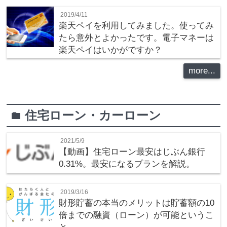
2019/4/11
楽天ペイを利用してみました。使ってみ
たら意外とよかったです。電子マネーは
楽天ペイはいかがですか？
more...
住宅ローン・カーローン
folder
2021/5/9
【動画】住宅ローン最安はじぶん銀行
0.31%。最安になるプランを解説。
2019/3/16
財形貯蓄の本当のメリットは貯蓄額の10
倍までの融資（ローン）が可能というこ