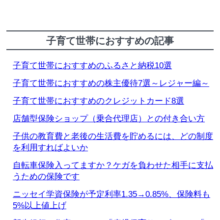
子育て世帯におすすめの記事
子育て世帯におすすめのふるさと納税10選
子育て世帯におすすめの株主優待7選～レジャー編～
子育て世帯におすすめのクレジットカード8選
店舗型保険ショップ（乗合代理店）との付き合い方
子供の教育費と老後の生活費を貯めるには、どの制度
を利用すればよいか
自転車保険入ってますか？ケガを負わせた相手に支払
うための保険です
ニッセイ学資保険が予定利率1.35→0.85%、保険料も
5%以上値上げ