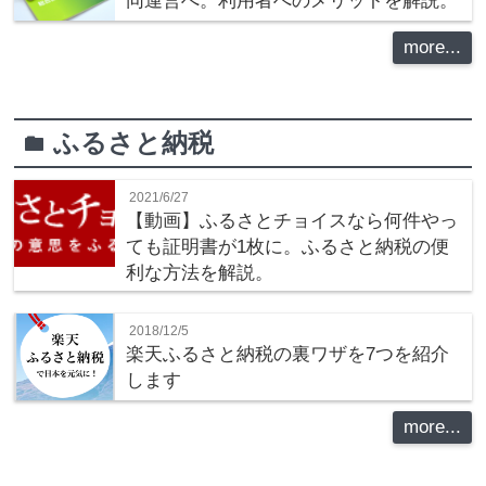
同運営へ。利用者へのメリットを解説。
more...
ふるさと納税
folder
2021/6/27
【動画】ふるさとチョイスなら何件やっ
ても証明書が1枚に。ふるさと納税の便
利な方法を解説。
2018/12/5
楽天ふるさと納税の裏ワザを7つを紹介
します
more...