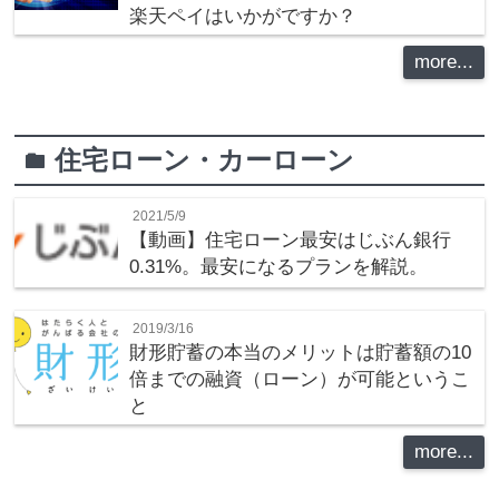
楽天ペイはいかがですか？
more...
住宅ローン・カーローン
folder
2021/5/9
【動画】住宅ローン最安はじぶん銀行
0.31%。最安になるプランを解説。
2019/3/16
財形貯蓄の本当のメリットは貯蓄額の10
倍までの融資（ローン）が可能というこ
と
more...