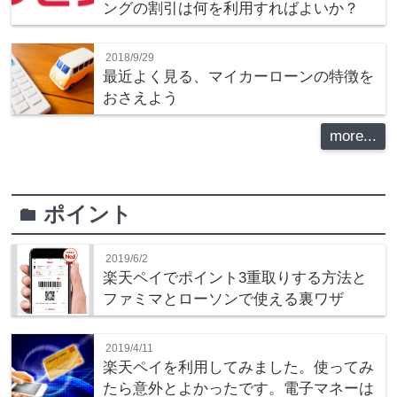
ングの割引は何を利用すればよいか？
2018/9/29
最近よく見る、マイカーローンの特徴を
おさえよう
more...
ポイント
folder
2019/6/2
楽天ペイでポイント3重取りする方法と
ファミマとローソンで使える裏ワザ
2019/4/11
楽天ペイを利用してみました。使ってみ
たら意外とよかったです。電子マネーは