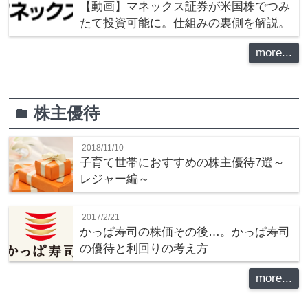
【動画】マネックス証券が米国株でつみ
たて投資可能に。仕組みの裏側を解説。
more...
株主優待
folder
2018/11/10
子育て世帯におすすめの株主優待7選～
レジャー編～
2017/2/21
かっぱ寿司の株価その後…。かっぱ寿司
の優待と利回りの考え方
more...