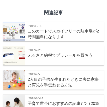
関連記事
2019/3/16
このカードでスカイツリーの駐車場が2
時間無料になります
2017/2/26
ふるさと納税でプラレールを貰おう
2019/9/5
2人目の子供が生まれたときに夫に家事
と育児を手伝わせる方法
2018/10/24
子育て世帯におすすめの記事7つ（2018