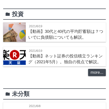
投資
folder
2021/6/19
【動画】30代と40代の平均貯蓄額は？つ
いでに負債額についても解説。
2021/6/19
【動画】ネット証券の投信積立ランキン
グ（2021年5月）。独自の視点で解説。
more...
未分類
folder
2021/6/8