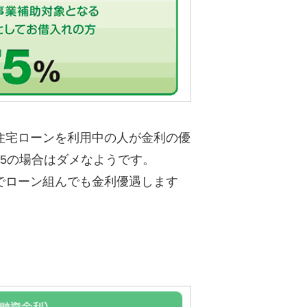
住宅ローンを利用中の人が金利の優
5の場合はダメなようです。
でローン組んでも金利優遇します