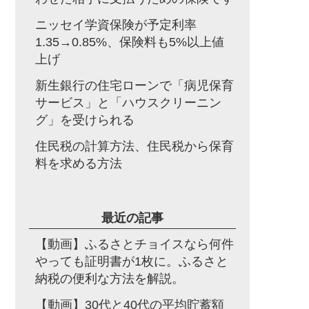
ニッセイ学資保険が予定利率
1.35→0.85%、保険料も5%以上値
上げ
新生銀行の住宅ローンで「病児保育
サービス」と「ハウスクリーニン
グ」を受けられる
住民税の計算方法、住民税から保育
料を求める方法
最近の記事
【動画】ふるさとチョイスなら何件
やっても証明書が1枚に。ふるさと
納税の便利な方法を解説。
【動画】30代と40代の平均貯蓄額