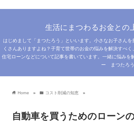
生活にまつわるお金との
はじめまして「まつたろう」といいます。小さなお子さんを
くさんありますよね？子育て世帯のお金の悩みを解決すべく
住宅ローンなどについて記事を書いています。一緒に悩みを解決
ー まつたろ
home
folder
Home
»
コスト削減の知恵
»
自動車を買うためのローン