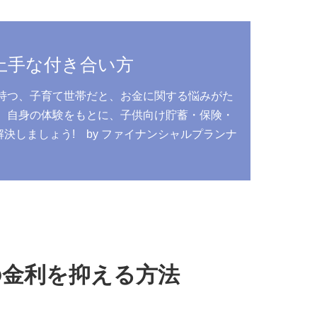
上手な付き合い方
持つ、子育て世帯だと、お金に関する悩みがた
、自身の体験をもとに、子供向け貯蓄・保険・
しましょう! by ファイナンシャルプランナ
う
の金利を抑える方法