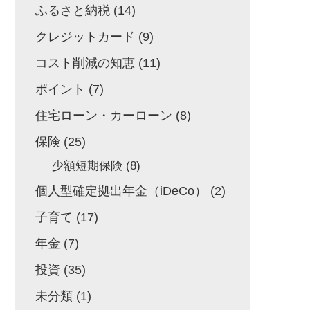
ふるさと納税
(14)
クレジットカード
(9)
コスト削減の知恵
(11)
ポイント
(7)
住宅ローン・カーローン
(8)
保険
(25)
少額短期保険
(8)
個人型確定拠出年金（iDeCo）
(2)
子育て
(17)
年金
(7)
投資
(35)
未分類
(1)