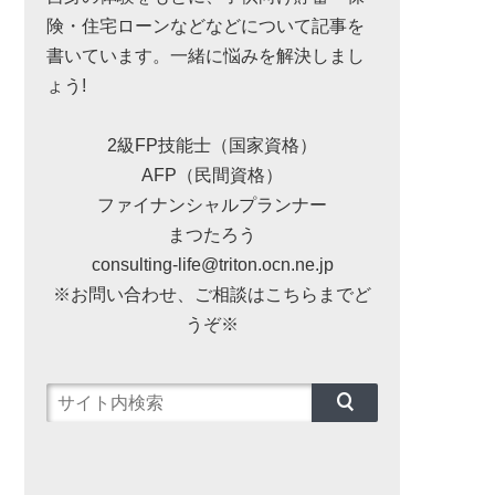
険・住宅ローンなどなどについて記事を
書いています。一緒に悩みを解決しまし
ょう!
2級FP技能士（国家資格）
AFP（民間資格）
ファイナンシャルプランナー
まつたろう
consulting-life@triton.ocn.ne.jp
※お問い合わせ、ご相談はこちらまでど
うぞ※