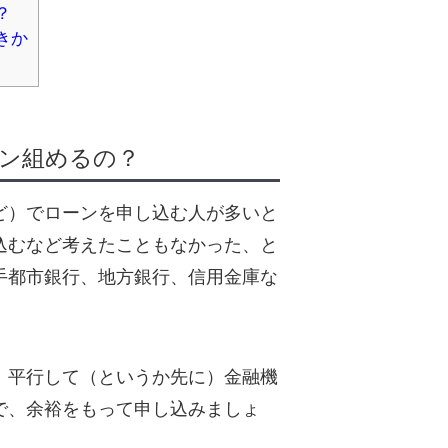
？
きか
ン組めるの？
ど）でローンを申し込む人が多いと
込むなど考えたこともなかった、と
手都市銀行、地方銀行、信用金庫な
、平行して（というか先に）金融機
で、余裕をもって申し込みましょ