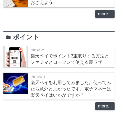
おさえよう
more...
ポイント
folder
2019/6/2
楽天ペイでポイント3重取りする方法と
ファミマとローソンで使える裏ワザ
2019/4/11
楽天ペイを利用してみました。使ってみ
たら意外とよかったです。電子マネーは
楽天ペイはいかがですか？
more...