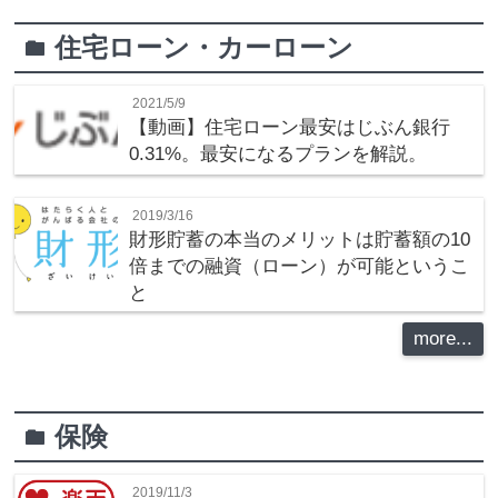
住宅ローン・カーローン
folder
2021/5/9
【動画】住宅ローン最安はじぶん銀行
0.31%。最安になるプランを解説。
2019/3/16
財形貯蓄の本当のメリットは貯蓄額の10
倍までの融資（ローン）が可能というこ
と
more...
保険
folder
2019/11/3