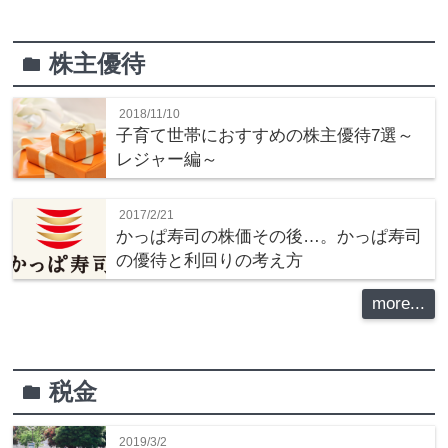
株主優待
folder
2018/11/10
子育て世帯におすすめの株主優待7選～
レジャー編～
2017/2/21
かっぱ寿司の株価その後…。かっぱ寿司
の優待と利回りの考え方
more...
税金
folder
2019/3/2