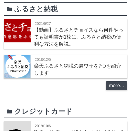
ふるさと納税
folder
2021/6/27
【動画】ふるさとチョイスなら何件やっ
ても証明書が1枚に。ふるさと納税の便
利な方法を解説。
2018/12/5
楽天ふるさと納税の裏ワザを7つを紹介
します
more...
クレジットカード
folder
2019/10/6