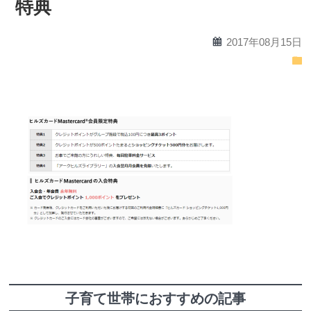
特典
calendar
2017年08月15日
folder
子育て世帯におすすめの記事