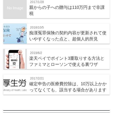
2017/1/28
親からの子への贈与は110万円まで非課
No Image
税
2018/10/5
痴漢冤罪保険の契約内容が更新されて使
いやすくなった点と、超個人的所見
2019/6/2
楽天ペイでポイント3重取りする方法と
ファミマとローソンで使える裏ワザ
2017/2/21
確定申告の医療費控除は、10万以上かか
ってなくても、該当する場合があります