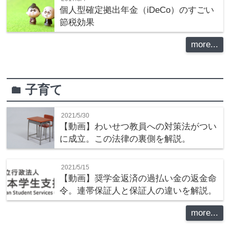
個人型確定拠出年金（iDeCo）のすごい
節税効果
more...
子育て
folder
2021/5/30
【動画】わいせつ教員への対策法がつい
に成立。この法律の裏側を解説。
2021/5/15
【動画】奨学金返済の過払い金の返金命
令。連帯保証人と保証人の違いを解説。
more...