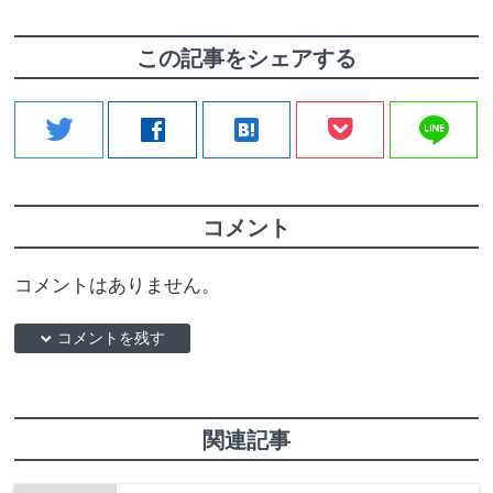
この記事をシェアする
line
twitter
facebook
hatenabookmark
コメント
コメントはありません。
down コメントを残す
関連記事