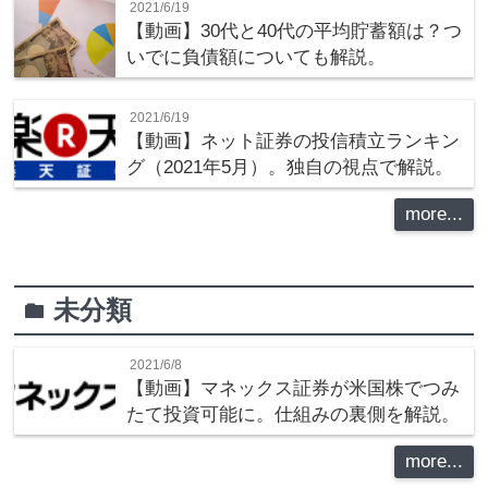
2021/6/19
【動画】30代と40代の平均貯蓄額は？つ
いでに負債額についても解説。
2021/6/19
【動画】ネット証券の投信積立ランキン
グ（2021年5月）。独自の視点で解説。
more...
未分類
folder
2021/6/8
【動画】マネックス証券が米国株でつみ
たて投資可能に。仕組みの裏側を解説。
more...