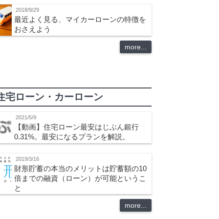
2018/9/29
最近よく見る、マイカーローンの特徴を
おさえよう
more...
住宅ローン・カーローン
2021/5/9
【動画】住宅ローン最安はじぶん銀行
0.31%。最安になるプランを解説。
2019/3/16
財形貯蓄の本当のメリットは貯蓄額の10
倍までの融資（ローン）が可能というこ
と
more...