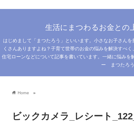
生活にまつわるお金との
はじめまして「まつたろう」といいます。小さなお子さんを
くさんありますよね？子育て世帯のお金の悩みを解決すべく
住宅ローンなどについて記事を書いています。一緒に悩みを解決
ー まつたろ
home
Home
»
ビックカメラ_レシート_122_