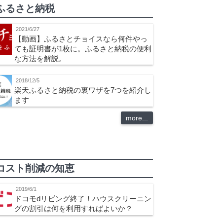
ふるさと納税
2021/6/27
【動画】ふるさとチョイスなら何件やっ
ても証明書が1枚に。ふるさと納税の便利
な方法を解説。
2018/12/5
楽天ふるさと納税の裏ワザを7つを紹介し
ます
more...
コスト削減の知恵
2019/6/1
ドコモdリビング終了！ハウスクリーニン
グの割引は何を利用すればよいか？