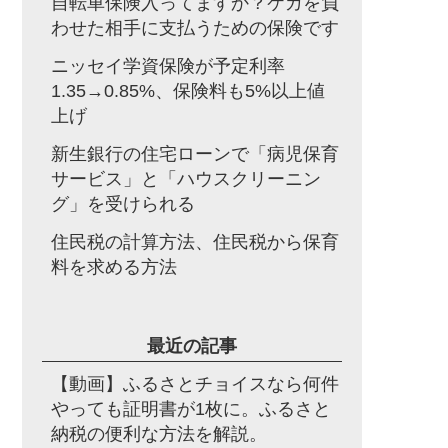
自転車保険入ってますか？ケガを負
わせた相手に支払うための保険です
ニッセイ学資保険が予定利率
1.35→0.85%、保険料も5%以上値
上げ
新生銀行の住宅ローンで「病児保育
サービス」と「ハウスクリーニン
グ」を受けられる
住民税の計算方法、住民税から保育
料を求める方法
最近の記事
【動画】ふるさとチョイスなら何件
やっても証明書が1枚に。ふるさと
納税の便利な方法を解説。