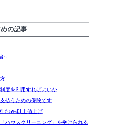
すめの記事
編～
方
制度を利用すればよいか
支払うための保険です
険料も5%以上値上げ
「ハウスクリーニング」を受けられる