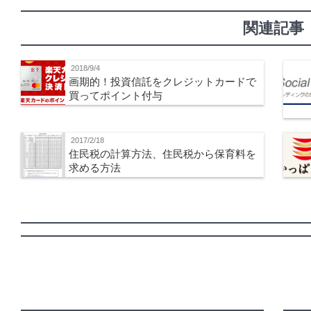
関連記事
2018/9/4
画期的！投資信託をクレジットカードで
買ってポイント付与
2017/2/18
住民税の計算方法、住民税から保育料を
求める方法