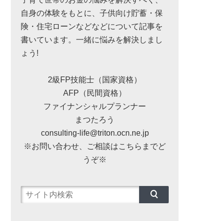
自身の体験をもとに、子供向け貯蓄・保
険・住宅ローンなどなどについて記事を
書いています。一緒に悩みを解決しまし
ょう!
2級FP技能士（国家資格）
AFP（民間資格）
ファイナンシャルプランナー
まつたろう
consulting-life@triton.ocn.ne.jp
※お問い合わせ、ご相談はこちらまでど
うぞ※