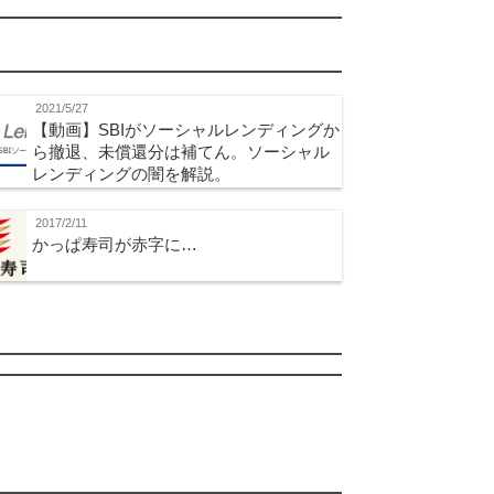
2021/5/27
【動画】SBIがソーシャルレンディングか
ら撤退、未償還分は補てん。ソーシャル
レンディングの闇を解説。
2017/2/11
かっぱ寿司が赤字に…