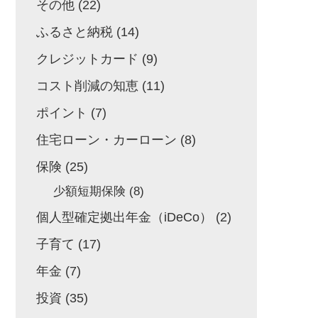
その他
(22)
ふるさと納税
(14)
クレジットカード
(9)
コスト削減の知恵
(11)
ポイント
(7)
住宅ローン・カーローン
(8)
保険
(25)
少額短期保険
(8)
個人型確定拠出年金（iDeCo）
(2)
子育て
(17)
年金
(7)
投資
(35)