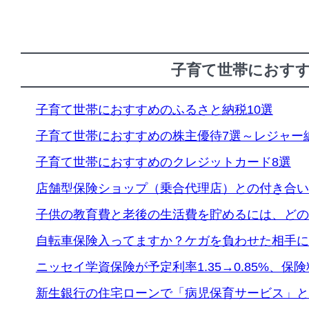
子育て世帯におす
子育て世帯におすすめのふるさと納税10選
子育て世帯におすすめの株主優待7選～レジャー
子育て世帯におすすめのクレジットカード8選
店舗型保険ショップ（乗合代理店）との付き合い
子供の教育費と老後の生活費を貯めるには、どの
自転車保険入ってますか？ケガを負わせた相手に
ニッセイ学資保険が予定利率1.35→0.85%、保
新生銀行の住宅ローンで「病児保育サービス」と