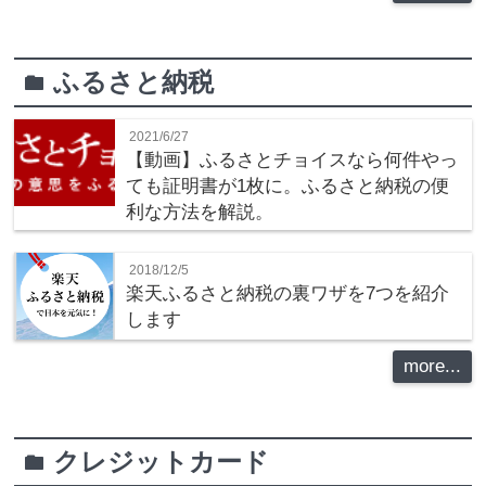
ふるさと納税
folder
2021/6/27
【動画】ふるさとチョイスなら何件やっ
ても証明書が1枚に。ふるさと納税の便
利な方法を解説。
2018/12/5
楽天ふるさと納税の裏ワザを7つを紹介
します
more...
クレジットカード
folder