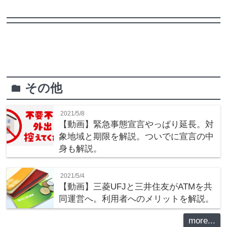
その他
folder
2021/5/8
【動画】緊急事態宣言やっぱり延長。対
象地域と期限を解説。ついでに宣言の中
身も解説。
2021/5/4
【動画】三菱UFJと三井住友がATMを共
同運営へ。利用者へのメリットを解説。
more...