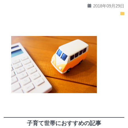
calendar
2018年09月29日
folder
子育て世帯におすすめの記事