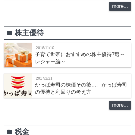
more...
株主優待
folder
2018/11/10
子育て世帯におすすめの株主優待7選～
レジャー編～
2017/2/21
かっぱ寿司の株価その後…。かっぱ寿司
の優待と利回りの考え方
more...
税金
folder