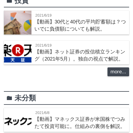
投資
folder
2021/6/19
【動画】30代と40代の平均貯蓄額は？つ
いでに負債額についても解説。
2021/6/19
【動画】ネット証券の投信積立ランキン
グ（2021年5月）。独自の視点で解説。
more...
未分類
folder
2021/6/8
【動画】マネックス証券が米国株でつみ
たて投資可能に。仕組みの裏側を解説。