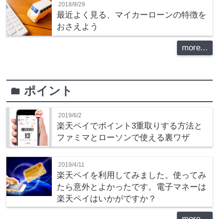
2018/9/29
最近よく見る、マイカーローンの特徴を
おさえよう
more...
ポイント
folder
2019/6/2
楽天ペイでポイント3重取りする方法と
ファミマとローソンで使える裏ワザ
2019/4/11
楽天ペイを利用してみました。使ってみ
たら意外とよかったです。電子マネーは
楽天ペイはいかがですか？
more...