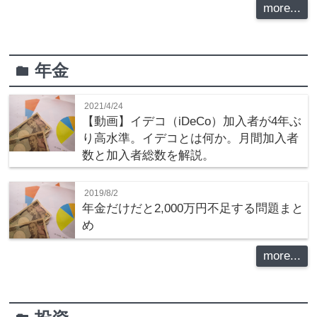
more...
年金
folder
2021/4/24
【動画】イデコ（iDeCo）加入者が4年ぶ
り高水準。イデコとは何か。月間加入者
数と加入者総数を解説。
2019/8/2
年金だけだと2,000万円不足する問題まと
め
more...