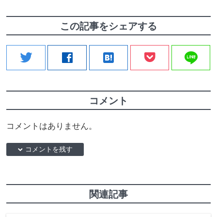
この記事をシェアする
line
twitter
facebook
hatenabookmark
コメント
コメントはありません。
down コメントを残す
関連記事