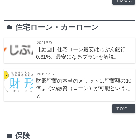
住宅ローン・カーローン
folder
2021/5/9
【動画】住宅ローン最安はじぶん銀行
0.31%。最安になるプランを解説。
2019/3/16
財形貯蓄の本当のメリットは貯蓄額の10
倍までの融資（ローン）が可能というこ
と
more...
保険
folder