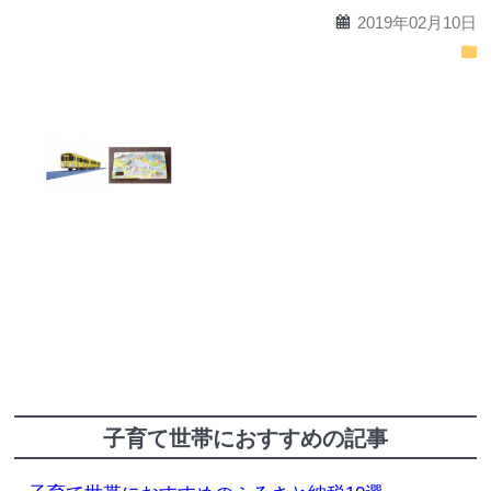
calendar
2019年02月10日
folder
子育て世帯におすすめの記事