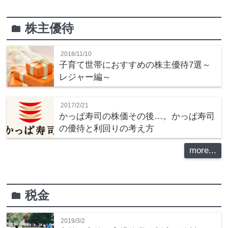
株主優待
folder
2018/11/10
子育て世帯におすすめの株主優待7選～
レジャー編～
2017/2/21
かっぱ寿司の株価その後…。かっぱ寿司
の優待と利回りの考え方
more...
税金
folder
2019/3/2