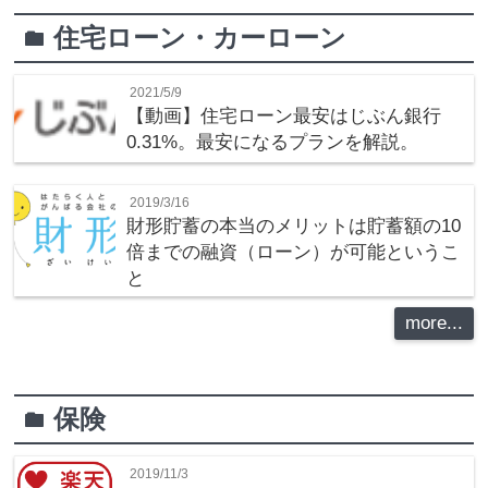
住宅ローン・カーローン
folder
2021/5/9
【動画】住宅ローン最安はじぶん銀行
0.31%。最安になるプランを解説。
2019/3/16
財形貯蓄の本当のメリットは貯蓄額の10
倍までの融資（ローン）が可能というこ
と
more...
保険
folder
2019/11/3