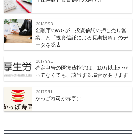
2018/9/23
金融庁のWGが「投資信託の押し売り営
業」と「投資信託による長期投資」のデ
ータを発表
2017/2/21
確定申告の医療費控除は、10万以上かか
ってなくても、該当する場合があります
2017/2/11
かっぱ寿司が赤字に…