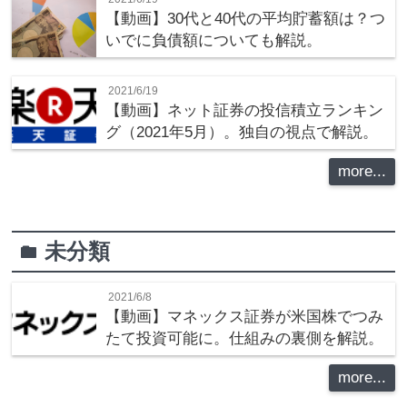
【動画】30代と40代の平均貯蓄額は？つ
いでに負債額についても解説。
2021/6/19
【動画】ネット証券の投信積立ランキン
グ（2021年5月）。独自の視点で解説。
more...
未分類
folder
2021/6/8
【動画】マネックス証券が米国株でつみ
たて投資可能に。仕組みの裏側を解説。
more...