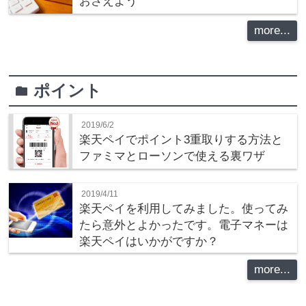
おさえよう
more...
ポイント
folder
2019/6/2
楽天ペイでポイント3重取りする方法と
ファミマとローソンで使える裏ワザ
2019/4/11
楽天ペイを利用してみました。使ってみ
たら意外とよかったです。電子マネーは
楽天ペイはいかがですか？
more...