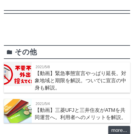
その他
folder
2021/5/8
【動画】緊急事態宣言やっぱり延長。対
象地域と期限を解説。ついでに宣言の中
身も解説。
2021/5/4
【動画】三菱UFJと三井住友がATMを共
同運営へ。利用者へのメリットを解説。
more...