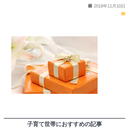
calendar
2018年11月10日
folder
子育て世帯におすすめの記事