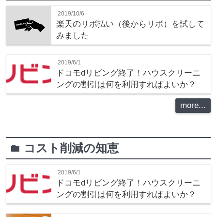
2019/10/6
楽天のリボ払い（後からリボ）を試して
みました
2019/6/1
ドコモdリビング終了！ハウスクリーニ
ングの割引は何を利用すればよいか？
more...
コスト削減の知恵
folder
2019/6/1
ドコモdリビング終了！ハウスクリーニ
ングの割引は何を利用すればよいか？