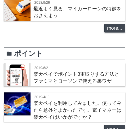
2018/9/29
最近よく見る、マイカーローンの特徴を
おさえよう
more...
ポイント
folder
2019/6/2
楽天ペイでポイント3重取りする方法と
ファミマとローソンで使える裏ワザ
2019/4/11
楽天ペイを利用してみました。使ってみ
たら意外とよかったです。電子マネーは
楽天ペイはいかがですか？
more...