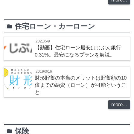
住宅ローン・カーローン
folder
2021/5/9
【動画】住宅ローン最安はじぶん銀行
0.31%。最安になるプランを解説。
2019/3/16
財形貯蓄の本当のメリットは貯蓄額の10
倍までの融資（ローン）が可能というこ
と
more...
保険
folder