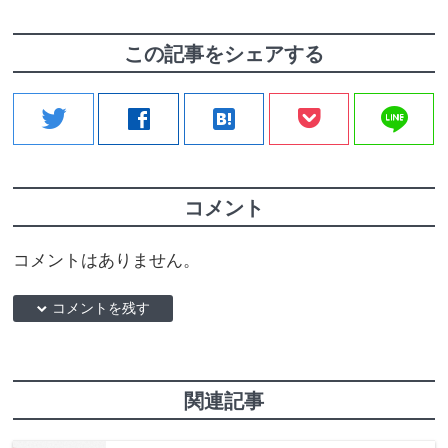
この記事をシェアする
line
twitter
facebook
hatenabookmark
コメント
コメントはありません。
down コメントを残す
関連記事