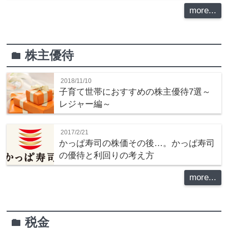
more...
株主優待
folder
2018/11/10
子育て世帯におすすめの株主優待7選～
レジャー編～
2017/2/21
かっぱ寿司の株価その後…。かっぱ寿司
の優待と利回りの考え方
more...
税金
folder