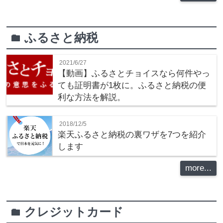
ふるさと納税
folder
2021/6/27
【動画】ふるさとチョイスなら何件やっ
ても証明書が1枚に。ふるさと納税の便
利な方法を解説。
2018/12/5
楽天ふるさと納税の裏ワザを7つを紹介
します
more...
クレジットカード
folder