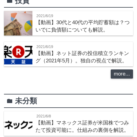
投資
folder
2021/6/19
【動画】30代と40代の平均貯蓄額は？つ
いでに負債額についても解説。
2021/6/19
【動画】ネット証券の投信積立ランキン
グ（2021年5月）。独自の視点で解説。
more...
未分類
folder
2021/6/8
【動画】マネックス証券が米国株でつみ
たて投資可能に。仕組みの裏側を解説。