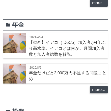
more...
年金
folder
2021/4/24
【動画】イデコ（iDeCo）加入者が4年ぶ
り高水準。イデコとは何か。月間加入者
数と加入者総数を解説。
2019/8/2
年金だけだと2,000万円不足する問題まと
め
more...