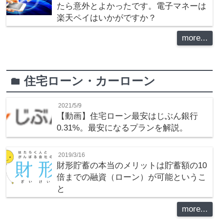
たら意外とよかったです。電子マネーは
楽天ペイはいかがですか？
more...
住宅ローン・カーローン
folder
2021/5/9
【動画】住宅ローン最安はじぶん銀行
0.31%。最安になるプランを解説。
2019/3/16
財形貯蓄の本当のメリットは貯蓄額の10
倍までの融資（ローン）が可能というこ
と
more...