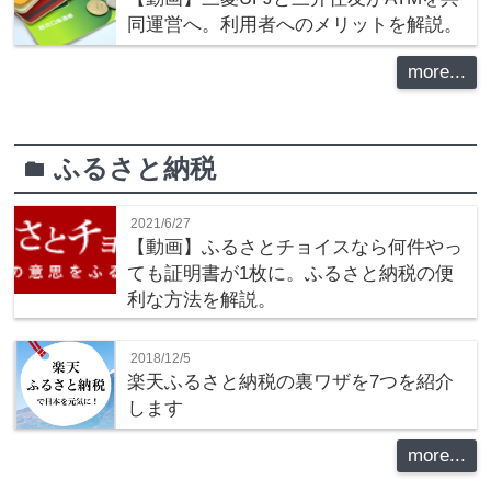
同運営へ。利用者へのメリットを解説。
more...
ふるさと納税
folder
2021/6/27
【動画】ふるさとチョイスなら何件やっ
ても証明書が1枚に。ふるさと納税の便
利な方法を解説。
2018/12/5
楽天ふるさと納税の裏ワザを7つを紹介
します
more...