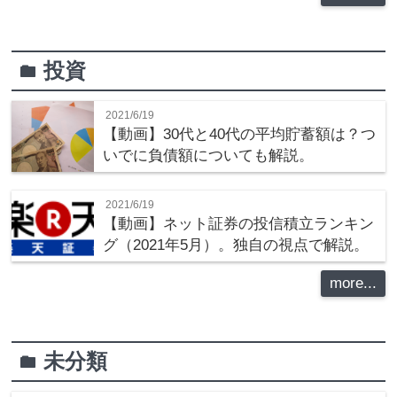
投資
folder
2021/6/19
【動画】30代と40代の平均貯蓄額は？つ
いでに負債額についても解説。
2021/6/19
【動画】ネット証券の投信積立ランキン
グ（2021年5月）。独自の視点で解説。
more...
未分類
folder