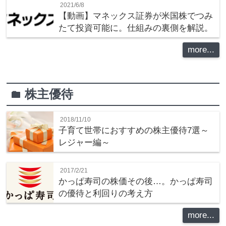
2021/6/8
【動画】マネックス証券が米国株でつみ
たて投資可能に。仕組みの裏側を解説。
more...
株主優待
folder
2018/11/10
子育て世帯におすすめの株主優待7選～
レジャー編～
2017/2/21
かっぱ寿司の株価その後…。かっぱ寿司
の優待と利回りの考え方
more...