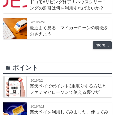
ドコモdリビング終了！ハウスクリーニ
ングの割引は何を利用すればよいか？
2018/9/29
最近よく見る、マイカーローンの特徴を
おさえよう
more...
ポイント
folder
2019/6/2
楽天ペイでポイント3重取りする方法と
ファミマとローソンで使える裏ワザ
2019/4/11
楽天ペイを利用してみました。使ってみ