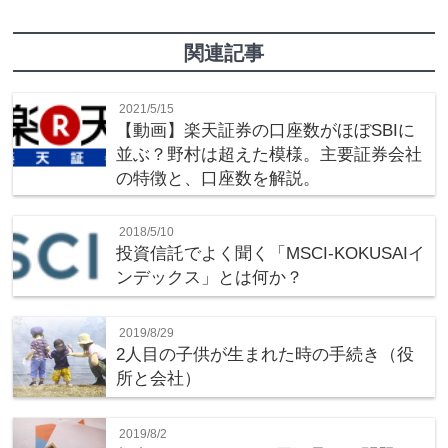
関連記事
2021/5/15
【動画】楽天証券の口座数がほぼSBIに
並ぶ？野村は超えた模様。主要証券会社
の特徴と、口座数を解説。
2018/5/10
投資信託でよく聞く「MSCI-KOKUSAIイ
ンデックス」とは何か？
2019/8/29
2人目の子供が生まれた時の手続き（役
所と会社）
2019/8/2