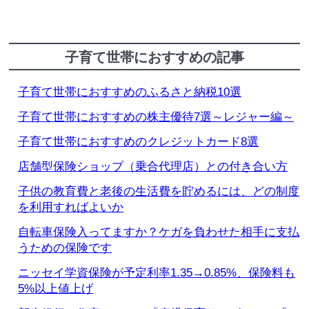
子育て世帯におすすめの記事
子育て世帯におすすめのふるさと納税10選
子育て世帯におすすめの株主優待7選～レジャー編～
子育て世帯におすすめのクレジットカード8選
店舗型保険ショップ（乗合代理店）との付き合い方
子供の教育費と老後の生活費を貯めるには、どの制度
を利用すればよいか
自転車保険入ってますか？ケガを負わせた相手に支払
うための保険です
ニッセイ学資保険が予定利率1.35→0.85%、保険料も
5%以上値上げ