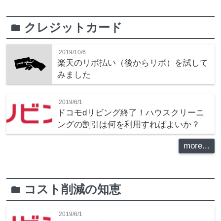
クレジットカード
folder
2019/10/6
楽天のリボ払い（後からリボ）を試して
みました
2019/6/1
ドコモdリビング終了！ハウスクリーニ
ングの割引は何を利用すればよいか？
more...
コスト削減の知恵
folder
2019/6/1