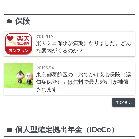
保険
folder
2019/11/3
楽天ミニ保険が満期になりました。どん
な案内がくるのか？
2019/4/14
東京都葛飾区の「おでかけ安心保険（認
知症保険）」は無料で最大5億円が補償
されます
more...
個人型確定拠出年金（iDeCo）
folder