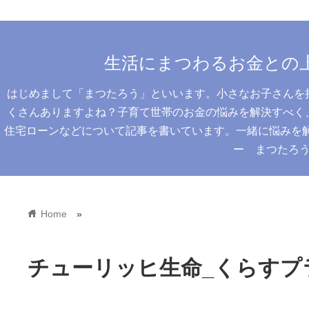
生活にまつわるお金との
はじめまして「まつたろう」といいます。小さなお子さんを
くさんありますよね？子育て世帯のお金の悩みを解決すべく
住宅ローンなどについて記事を書いています。一緒に悩みを解決
ー まつたろ
home
Home
»
チューリッヒ生命_くらすプ