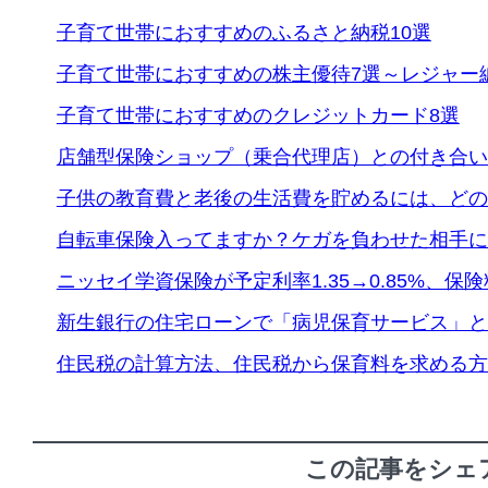
子育て世帯におすすめのふるさと納税10選
子育て世帯におすすめの株主優待7選～レジャー
子育て世帯におすすめのクレジットカード8選
店舗型保険ショップ（乗合代理店）との付き合い
子供の教育費と老後の生活費を貯めるには、どの
自転車保険入ってますか？ケガを負わせた相手に
ニッセイ学資保険が予定利率1.35→0.85%、保
新生銀行の住宅ローンで「病児保育サービス」と
住民税の計算方法、住民税から保育料を求める方
この記事をシェ