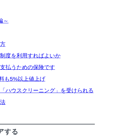
編～
方
制度を利用すればよいか
支払うための保険です
険料も5%以上値上げ
「ハウスクリーニング」を受けられる
法
アする