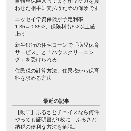
自転車保険入ってますか？ケガを負
わせた相手に支払うための保険です
ニッセイ学資保険が予定利率
1.35→0.85%、保険料も5%以上値
上げ
新生銀行の住宅ローンで「病児保育
サービス」と「ハウスクリーニン
グ」を受けられる
住民税の計算方法、住民税から保育
料を求める方法
最近の記事
【動画】ふるさとチョイスなら何件
やっても証明書が1枚に。ふるさと
納税の便利な方法を解説。