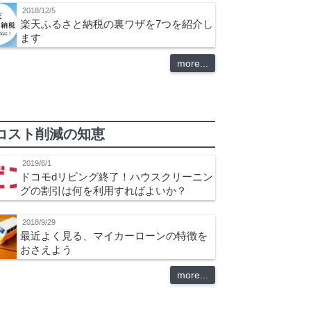
2018/12/5
楽天ふるさと納税の裏ワザを7つを紹介し
ます
more...
コスト削減の知恵
2019/6/1
ドコモdリビング終了！ハウスクリーニン
グの割引は何を利用すればよいか？
2018/9/29
最近よく見る、マイカーローンの特徴を
おさえよう
more...