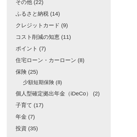
その他
(22)
ふるさと納税
(14)
クレジットカード
(9)
コスト削減の知恵
(11)
ポイント
(7)
住宅ローン・カーローン
(8)
保険
(25)
少額短期保険
(8)
個人型確定拠出年金（iDeCo）
(2)
子育て
(17)
年金
(7)
投資
(35)