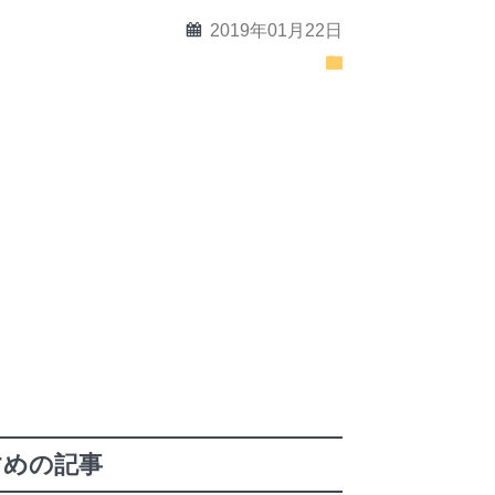
calendar
2019年01月22日
folder
すめの記事