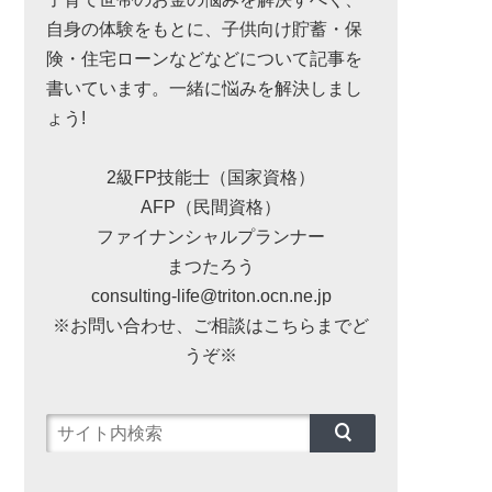
自身の体験をもとに、子供向け貯蓄・保
険・住宅ローンなどなどについて記事を
書いています。一緒に悩みを解決しまし
ょう!
2級FP技能士（国家資格）
AFP（民間資格）
ファイナンシャルプランナー
まつたろう
consulting-life@triton.ocn.ne.jp
※お問い合わせ、ご相談はこちらまでど
うぞ※