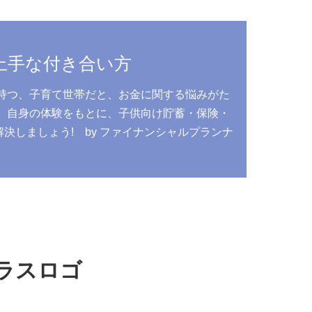
上手な付き合い方
持つ、子育て世帯だと、お金に関する悩みがた
、自身の体験をもとに、子供向け貯蓄・保険・
しましょう! by ファイナンシャルプランナ
う
ラスロゴ