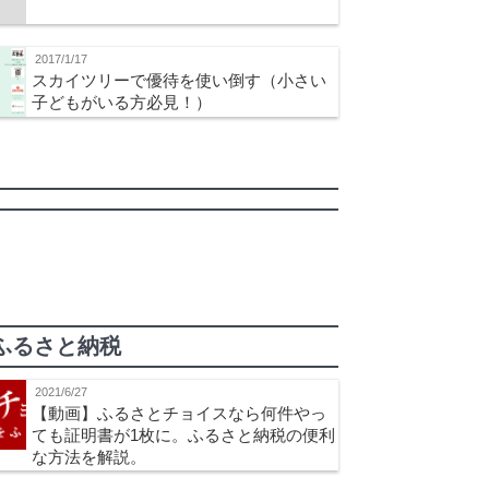
2017/1/17
スカイツリーで優待を使い倒す（小さい
子どもがいる方必見！）
ふるさと納税
2021/6/27
【動画】ふるさとチョイスなら何件やっ
ても証明書が1枚に。ふるさと納税の便利
な方法を解説。