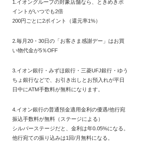
1.イオングループの対象店舗なら、ときめきポ
イントがいつでも2倍
200円ごとに2ポイント（還元率1%）
2.毎月20・30日の「お客さま感謝デー」はお買
い物代金が5％OFF
3.イオン銀行・みずほ銀行・三菱UFJ銀行・ゆう
ちょ銀行などで、お引き出しとお預入れが平日
日中にATM手数料が無料になります。
4.イオン銀行の普通預金適用金利の優遇/他行宛
振込手数料が無料（ステージによる）
シルバーステージだと、金利は年0.05%になる。
他行宛ての振り込みは1回/月無料になる。