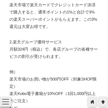
楽天市場で楽天カードでクレジットカード決済
で購入すると、通常ポイントの1%と合計で3%
の楽天スーパーポイントがもらえます。この3%
還元は大変お得です。
2.楽天グループ優待サービス
月額324円（税込）で、各店グループの各種サー
ビスの割引が受けられます。
例）
楽天市場のお買い物が500円OFF（対象SHOP限
定）
楽天Kobo電子書籍が10%OFF（1回1,000円以上
のご注文）
toggle
home
arrowup
navigation