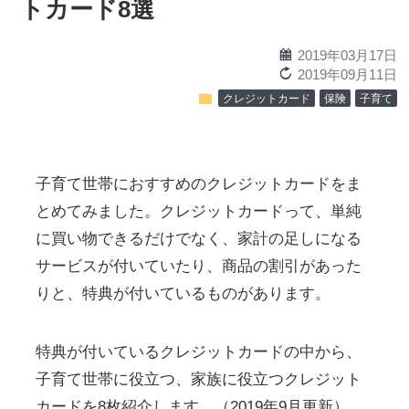
トカード8選
calendar
2019年03月17日
reload
2019年09月11日
folder
クレジットカード
保険
子育て
子育て世帯におすすめのクレジットカードをま
とめてみました。クレジットカードって、単純
に買い物できるだけでなく、家計の足しになる
サービスが付いていたり、商品の割引があった
りと、特典が付いているものがあります。
特典が付いているクレジットカードの中から、
子育て世帯に役立つ、家族に役立つクレジット
カードを8枚紹介します。（2019年9月更新）