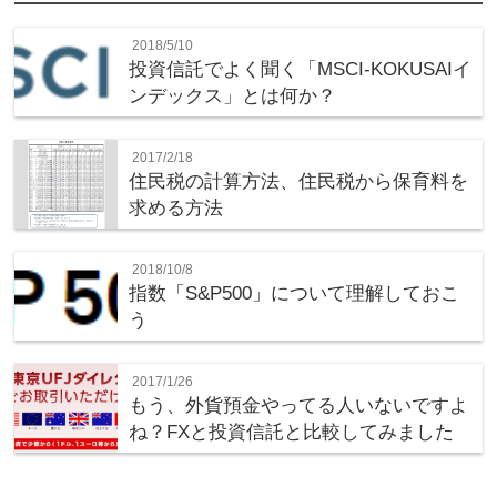
2018/5/10
投資信託でよく聞く「MSCI-KOKUSAIイ
ンデックス」とは何か？
2017/2/18
住民税の計算方法、住民税から保育料を
求める方法
2018/10/8
指数「S&P500」について理解しておこ
う
2017/1/26
もう、外貨預金やってる人いないですよ
ね？FXと投資信託と比較してみました