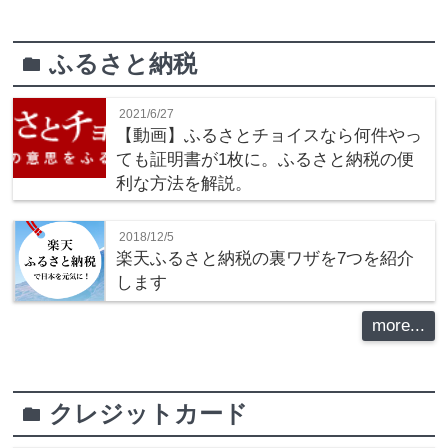
ふるさと納税
folder
2021/6/27
【動画】ふるさとチョイスなら何件やっ
ても証明書が1枚に。ふるさと納税の便
利な方法を解説。
2018/12/5
楽天ふるさと納税の裏ワザを7つを紹介
します
more...
クレジットカード
folder