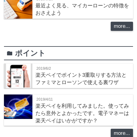
最近よく見る、マイカーローンの特徴を
おさえよう
more...
ポイント
folder
2019/6/2
楽天ペイでポイント3重取りする方法と
ファミマとローソンで使える裏ワザ
2019/4/11
楽天ペイを利用してみました。使ってみ
たら意外とよかったです。電子マネーは
楽天ペイはいかがですか？
more...