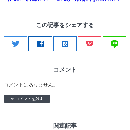
この記事をシェアする
line
twitter
facebook
hatenabookmark
コメント
コメントはありません。
down コメントを残す
関連記事