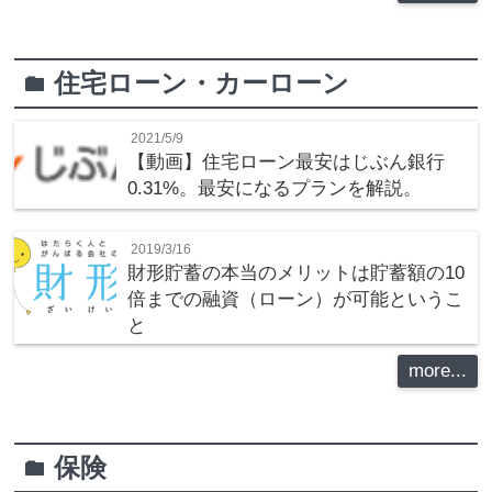
住宅ローン・カーローン
folder
2021/5/9
【動画】住宅ローン最安はじぶん銀行
0.31%。最安になるプランを解説。
2019/3/16
財形貯蓄の本当のメリットは貯蓄額の10
倍までの融資（ローン）が可能というこ
と
more...
保険
folder