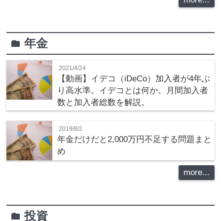
年金
folder
2021/4/24
【動画】イデコ（iDeCo）加入者が4年ぶ
り高水準。イデコとは何か。月間加入者
数と加入者総数を解説。
2019/8/2
年金だけだと2,000万円不足する問題まと
め
more...
投資
folder