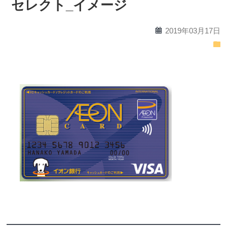
セレクト_イメージ
calendar
2019年03月17日
folder