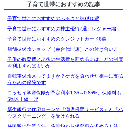
子育て世帯におすすめの記事
子育て世帯におすすめのふるさと納税10選
子育て世帯におすすめの株主優待7選～レジャー編～
子育て世帯におすすめのクレジットカード8選
店舗型保険ショップ（乗合代理店）との付き合い方
子供の教育費と老後の生活費を貯めるには、どの制度
を利用すればよいか
自転車保険入ってますか？ケガを負わせた相手に支払
うための保険です
ニッセイ学資保険が予定利率1.35→0.85%、保険料も
5%以上値上げ
新生銀行の住宅ローンで「病児保育サービス」と「ハ
ウスクリーニング」を受けられる
住民税の計算方法、住民税から保育料を求める方法