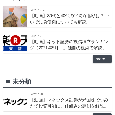
2021/6/19
【動画】30代と40代の平均貯蓄額は？つ
いでに負債額についても解説。
2021/6/19
【動画】ネット証券の投信積立ランキン
グ（2021年5月）。独自の視点で解説。
more...
未分類
folder
2021/6/8
【動画】マネックス証券が米国株でつみ
たて投資可能に。仕組みの裏側を解説。