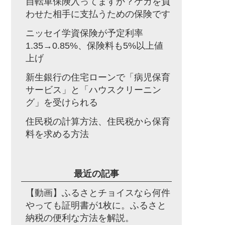
自転車保険入ってますか？ケガを負
わせた相手に支払うための保険です
ニッセイ学資保険が予定利率
1.35→0.85%、保険料も5%以上値
上げ
新生銀行の住宅ローンで「病児保育
サービス」と「ハウスクリーニン
グ」を受けられる
住民税の計算方法、住民税から保育
料を求める方法
最近の記事
【動画】ふるさとチョイスなら何件
やっても証明書が1枚に。ふるさと
納税の便利な方法を解説。