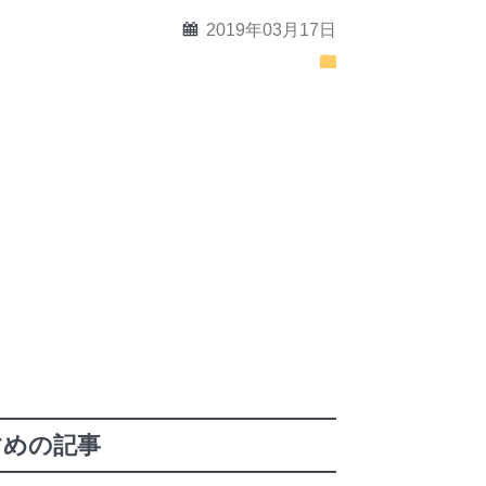
calendar
2019年03月17日
folder
すめの記事