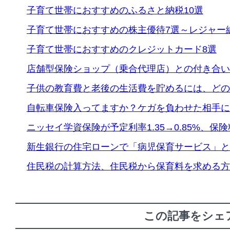
子育て世帯におすすめのふるさと納税10選
子育て世帯におすすめの株主優待7選～レジャー
子育て世帯におすすめのクレジットカード8選
店舗型保険ショップ（乗合代理店）との付き合い
子供の教育費と老後の生活費を貯めるには、どの
自転車保険入ってますか？ケガを負わせた相手に
ニッセイ学資保険が予定利率1.35→0.85%、保
新生銀行の住宅ローンで「病児保育サービス」と
住民税の計算方法、住民税から保育料を求める方
この記事をシェ