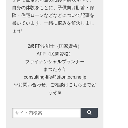
自身の体験をもとに、子供向け貯蓄・保
険・住宅ローンなどなどについて記事を
書いています。一緒に悩みを解決しまし
ょう!
2級FP技能士（国家資格）
AFP（民間資格）
ファイナンシャルプランナー
まつたろう
consulting-life@triton.ocn.ne.jp
※お問い合わせ、ご相談はこちらまでど
うぞ※