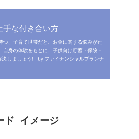
上手な付き合い方
持つ、子育て世帯だと、お金に関する悩みがた
、自身の体験をもとに、子供向け貯蓄・保険・
しましょう! by ファイナンシャルプランナ
う
カード_イメージ