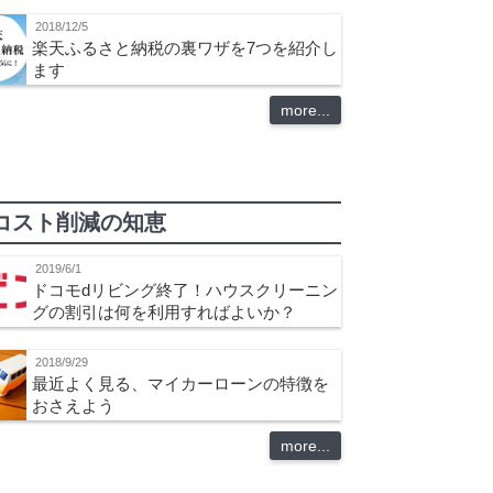
2018/12/5
楽天ふるさと納税の裏ワザを7つを紹介し
ます
more...
コスト削減の知恵
2019/6/1
ドコモdリビング終了！ハウスクリーニン
グの割引は何を利用すればよいか？
2018/9/29
最近よく見る、マイカーローンの特徴を
おさえよう
more...