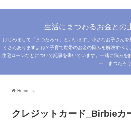
生活にまつわるお金との
はじめまして「まつたろう」といいます。小さなお子さんを
くさんありますよね？子育て世帯のお金の悩みを解決すべく
住宅ローンなどについて記事を書いています。一緒に悩みを解決
ー まつたろ
home
Home
»
クレジットカード_Birbie