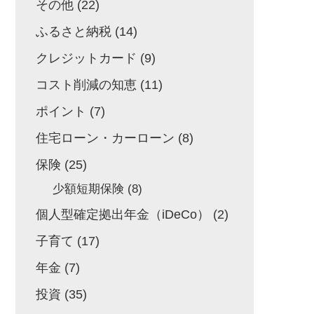
その他
(22)
ふるさと納税
(14)
クレジットカード
(9)
コスト削減の知恵
(11)
ポイント
(7)
住宅ローン・カーローン
(8)
保険
(25)
少額短期保険
(8)
個人型確定拠出年金（iDeCo）
(2)
子育て
(17)
年金
(7)
投資
(35)