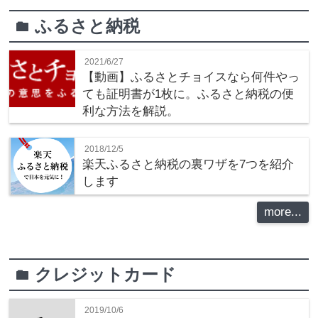
ふるさと納税
folder
2021/6/27
【動画】ふるさとチョイスなら何件やっ
ても証明書が1枚に。ふるさと納税の便
利な方法を解説。
2018/12/5
楽天ふるさと納税の裏ワザを7つを紹介
します
more...
クレジットカード
folder
2019/10/6