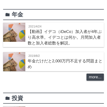
年金
folder
2021/4/24
【動画】イデコ（iDeCo）加入者が4年ぶ
り高水準。イデコとは何か。月間加入者
数と加入者総数を解説。
2019/8/2
年金だけだと2,000万円不足する問題まと
め
more...
投資
folder