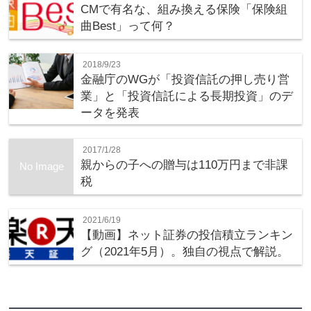
CMで有名な、組み換える保険「保険組
曲Best」って何？
2018/9/23
金融庁のWGが「投資信託の押し売り営
業」と「投資信託による長期投資」のデ
ータを発表
2017/1/28
親からの子への贈与は110万円まで非課
No Image
税
2021/6/19
【動画】ネット証券の投信積立ランキン
グ（2021年5月）。独自の視点で解説。