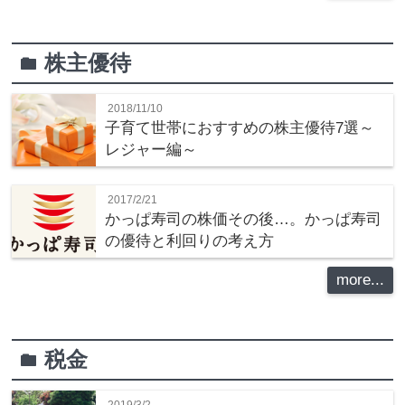
株主優待
folder
2018/11/10
子育て世帯におすすめの株主優待7選～
レジャー編～
2017/2/21
かっぱ寿司の株価その後…。かっぱ寿司
の優待と利回りの考え方
more...
税金
folder