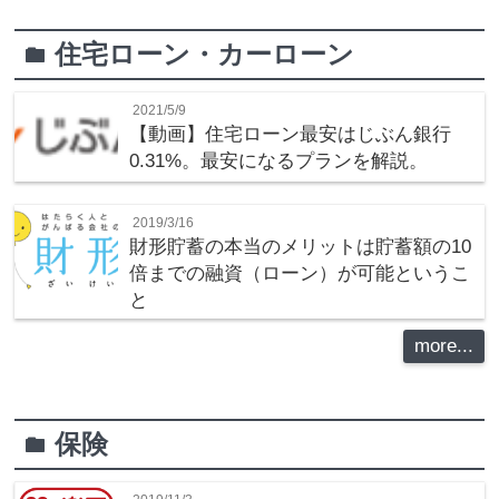
住宅ローン・カーローン
folder
2021/5/9
【動画】住宅ローン最安はじぶん銀行
0.31%。最安になるプランを解説。
2019/3/16
財形貯蓄の本当のメリットは貯蓄額の10
倍までの融資（ローン）が可能というこ
と
more...
保険
folder