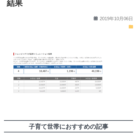
結果
calendar
2019年10月06日
folder
子育て世帯におすすめの記事