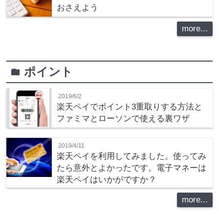
おさえよう
more...
ポイント
folder
2019/6/2
楽天ペイでポイント3重取りする方法と
ファミマとローソンで使える裏ワザ
2019/4/11
楽天ペイを利用してみました。使ってみ
たら意外とよかったです。電子マネーは
楽天ペイはいかがですか？
more...