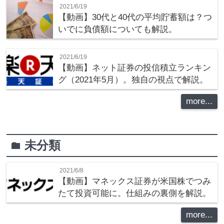
2021/6/19
【動画】30代と40代の平均貯蓄額は？つ
いでに負債額についても解説。
2021/6/19
【動画】ネット証券の投信積立ランキン
グ（2021年5月）。独自の視点で解説。
more...
未分類
folder
2021/6/8
【動画】マネックス証券が米国株でつみ
たて投資可能に。仕組みの裏側を解説。
more...